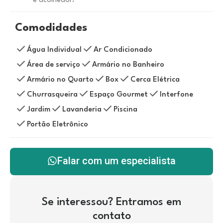
e acolhedor!
Comodidades
Água Individual
Ar Condicionado
Área de serviço
Armário no Banheiro
Armário no Quarto
Box
Cerca Elétrica
Churrasqueira
Espaço Gourmet
Interfone
Jardim
Lavanderia
Piscina
Portão Eletrônico
Falar com um especialista
Se interessou? Entramos em
contato