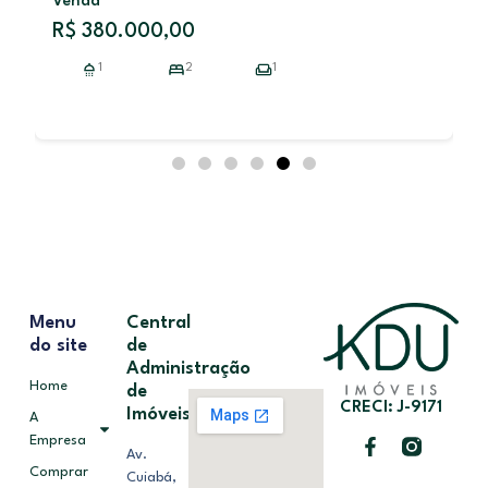
Venda
R$ 380.000,00
1
2
1
Menu
Central
do site
de
Administração
Home
de
CRECI: J-9171
Imóveis
A
Empresa
Av.
Comprar
Cuiabá,