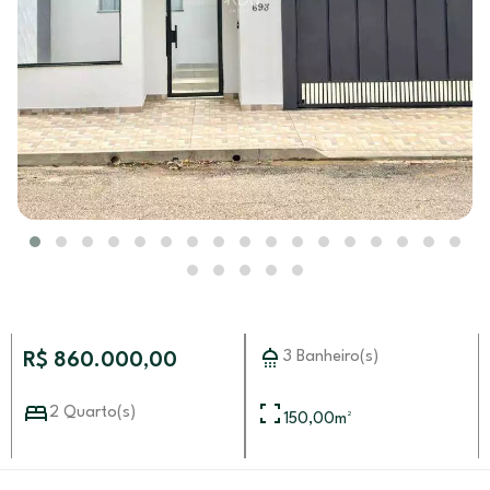
3 Banheiro(s)
R$ 860.000,00
2 Quarto(s)
150,00
m²