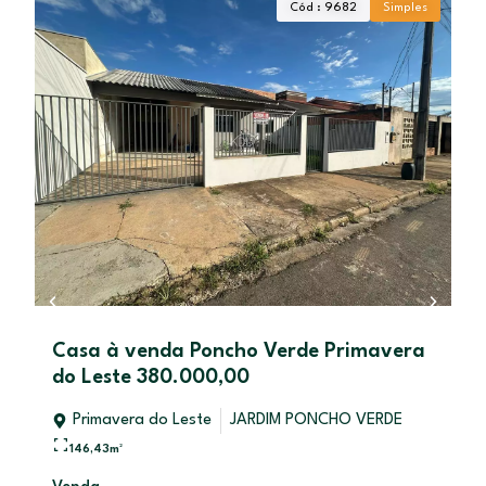
Cód : 9682
Simples
Casa à venda Poncho Verde Primavera
o
do Leste 380.000,00
Primavera do Leste
JARDIM PONCHO VERDE
146,43
m²