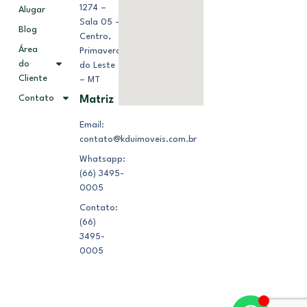
1274 –
Alugar
Sala 05 –
Blog
Centro,
Área
Primavera
do
do Leste
Cliente
– MT
Contato
Matriz
Email:
contato@kduimoveis.com.br
Whatsapp:
(66) 3495-
0005
Contato:
(66)
3495-
0005