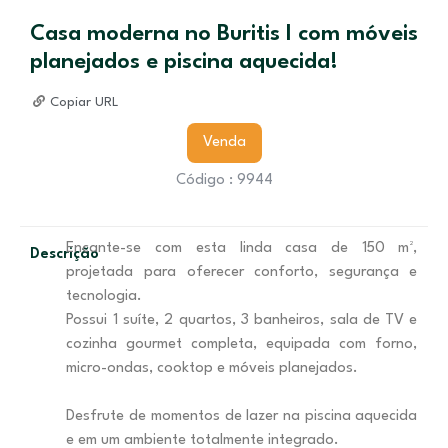
Casa moderna no Buritis I com móveis
planejados e piscina aquecida!
Copiar URL
Venda
Código : 9944
Encante-se com esta linda casa de 150 m²,
Descrição
projetada para oferecer conforto, segurança e
tecnologia.
Possui 1 suíte, 2 quartos, 3 banheiros, sala de TV e
cozinha gourmet completa, equipada com forno,
micro-ondas, cooktop e móveis planejados.
Desfrute de momentos de lazer na piscina aquecida
e em um ambiente totalmente integrado.