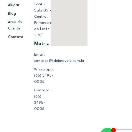
1274 –
Alugar
Sala 05 –
Blog
Centro,
Área do
Primavera
Cliente
do Leste
– MT
Contato
Matriz
Email:
contato@kduimoveis.com.br
Whatsapp:
(66) 3495-
0005
Contato:
(66)
3495-
0005