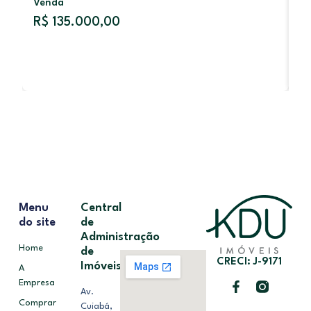
Venda
R
R$ 135.000,00
Menu
Central
do site
de
Administração
Home
de
CRECI: J-9171
Imóveis
A
Empresa
Av.
Comprar
Cuiabá,