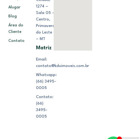
1274 –
Alugar
Sala 05 –
Blog
Centro,
Área do
Primavera
Cliente
do Leste
– MT
Contato
Matriz
Email:
contato@kduimoveis.com.br
Whatsapp:
(66) 3495-
0005
Contato:
(66)
3495-
0005