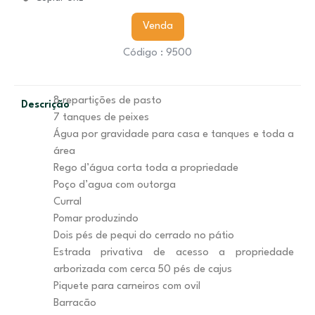
Venda
Código : 9500
8 repartições de pasto
Descrição
7 tanques de peixes
Água por gravidade para casa e tanques e toda a
área
Rego d’água corta toda a propriedade
Poço d’agua com outorga
Curral
Pomar produzindo
Dois pés de pequi do cerrado no pátio
Estrada privativa de acesso a propriedade
arborizada com cerca 50 pés de cajus
Piquete para carneiros com ovil
Barracão