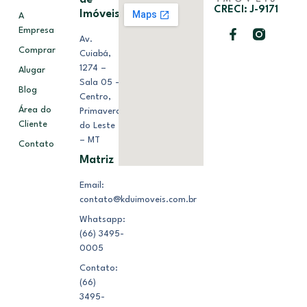
CRECI: J-9171
Imóveis
A
Empresa
Av.
Comprar
Cuiabá,
1274 –
Alugar
Sala 05 –
Blog
Centro,
Área do
Primavera
Cliente
do Leste
– MT
Contato
Matriz
Email:
contato@kduimoveis.com.br
Whatsapp:
(66) 3495-
0005
Contato:
(66)
3495-