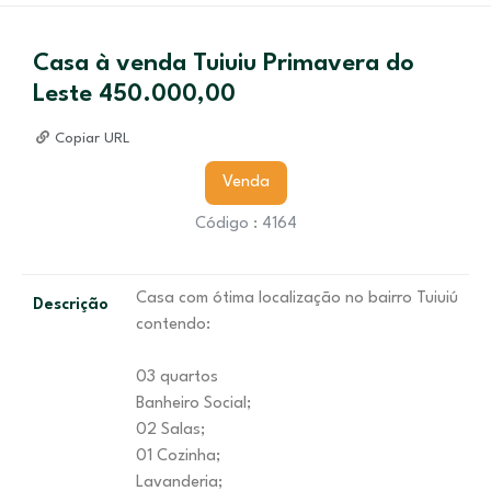
Casa à venda Tuiuiu Primavera do
Leste 450.000,00
Copiar URL
Venda
Código : 4164
Casa com ótima localização no bairro Tuiuiú
Descrição
contendo:
03 quartos
Banheiro Social;
02 Salas;
01 Cozinha;
Lavanderia;