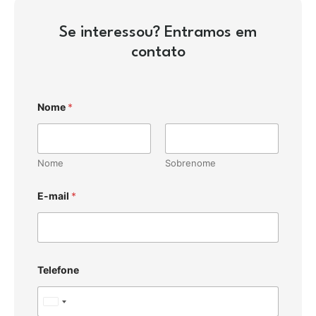
Se interessou? Entramos em
contato
Nome
*
Nome
Sobrenome
E-mail
*
Telefone
U