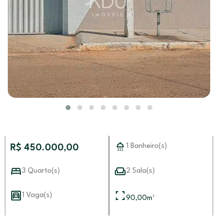
1 Banheiro(s)
R$ 450.000,00
3 Quarto(s)
2 Sala(s)
1 Vaga(s)
90,00
m²