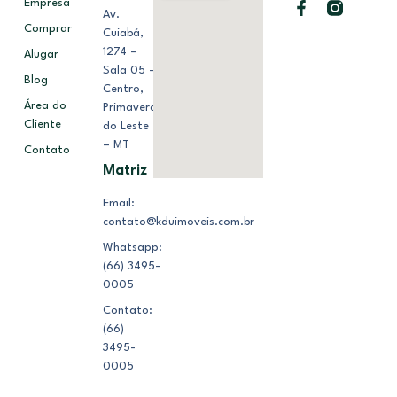
Empresa
Av.
Comprar
Cuiabá,
1274 –
Alugar
Sala 05 –
Blog
Centro,
Área do
Primavera
Cliente
do Leste
– MT
Contato
Matriz
Email:
contato@kduimoveis.com.br
Whatsapp:
(66) 3495-
0005
Contato:
(66)
3495-
0005