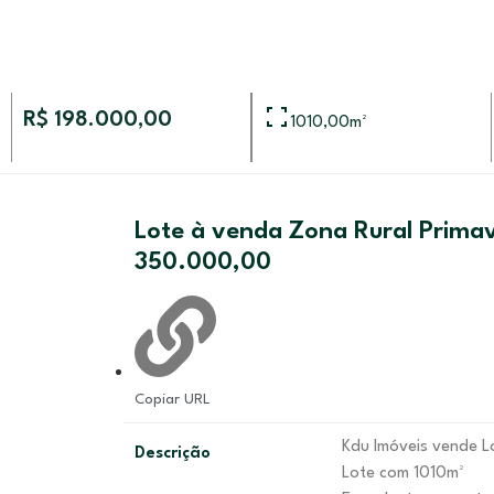
R$ 198.000,00
1010,00
m²
Lote à venda Zona Rural Primav
350.000,00
Copiar URL
Kdu Imóveis vende L
Descrição
Lote com 1010m²