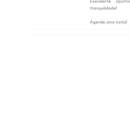
Execelente oport
tranquilidade!
Agende uma visita!