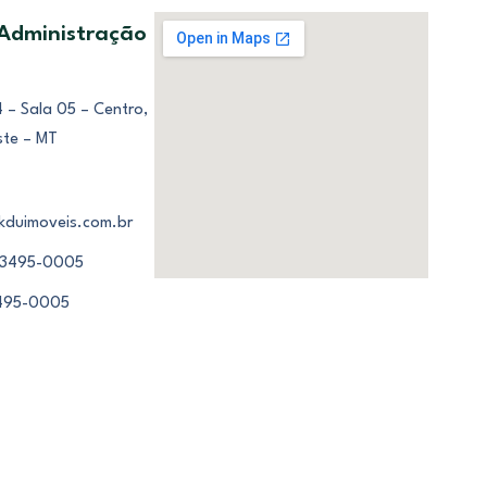
 Administração
 – Sala 05 – Centro,
ste – MT
kduimoveis.com.br
 3495-0005
3495-0005