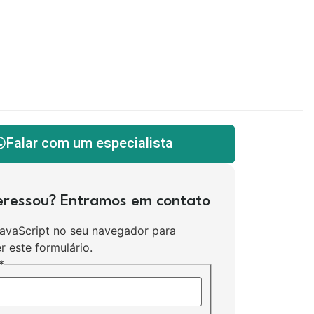
Falar com um especialista
teressou? Entramos em contato
JavaScript no seu navegador para
r este formulário.
*