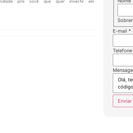
Nome
unidade pra você que quer investir em
Sobre
E-mail
*
Telefone
Mensag
Enviar