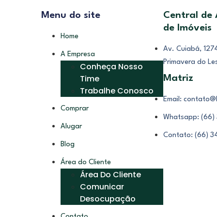
Menu do site
Central de
de Imóveis
Home
Av. Cuiabá, 1274
A Empresa
Primavera do Le
Conheça Nosso
Time
Matriz
Trabalhe Conosco
Email: contato@
Comprar
Whatsapp: (66)
Alugar
Contato: (66) 
Blog
Área do Cliente
Área Do Cliente
Comunicar
Desocupação
Contato