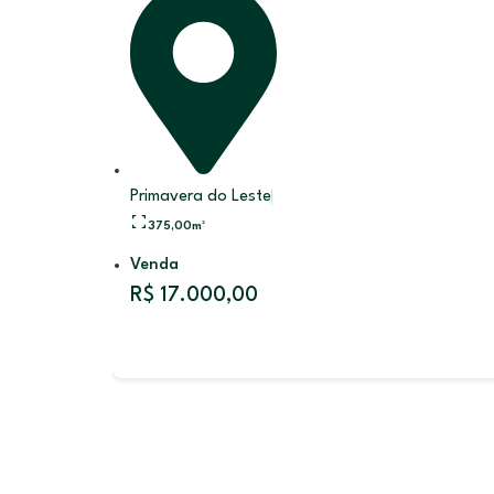
Primavera do Leste
375,00
m²
Venda
R$ 17.000,00