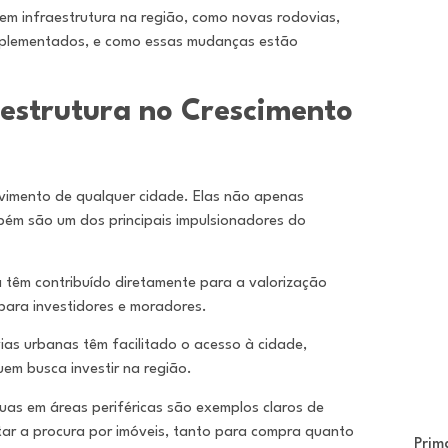
 em infraestrutura na região, como novas rodovias,
 implementados, e como essas mudanças estão
aestrutura no Crescimento
lvimento de qualquer cidade. Elas não apenas
ém são um dos principais impulsionadores do
ra têm contribuído diretamente para a valorização
para investidores e moradores.
ias urbanas têm facilitado o acesso à cidade,
em busca investir na região.
as em áreas periféricas são exemplos claros de
ar a procura por imóveis, tanto para compra quanto
Prim