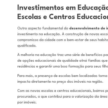
Investimentos em Educaçã
Escolas e Centros Educacio
Outro aspecto fundamental do
desenvolvimento de i
investimento na educação. A construção de novas escol
compromisso da cidade com o bem-estar de seus habit
qualificada.
A melhoria na educação traz uma série de benefícios pa
de opções educacionais de qualidade atrai famílias qu
residências e garantir uma boa formação para seus filh
Para mais, a presença de escolas bem localizadas torna
impacta diretamente no preço dos imóveis na região.
Com as novas escolas e centros educacionais, bairros 
procurados, o que contribui para a valorização da áre
por imóveis.