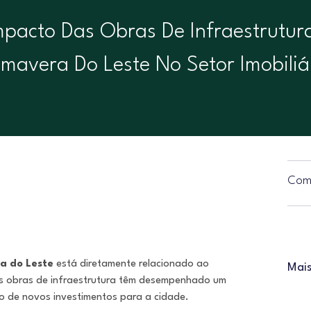
mpacto Das Obras De Infraestrutur
imavera Do Leste No Setor Imobiliá
Comp
a do Leste
está diretamente relacionado ao
Mais
as obras de infraestrutura têm desempenhado um
o de novos investimentos para a cidade.