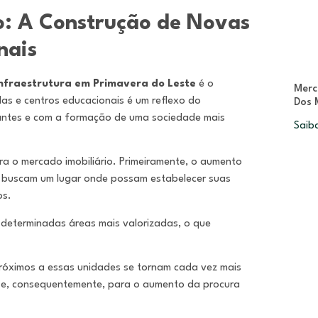
o: A Construção de Novas
nais
nfraestrutura em Primavera do Leste
é o
Merc
as e centros educacionais é um reflexo do
Dos 
antes e com a formação de uma sociedade mais
Saib
ra o mercado imobiliário. Primeiramente, o aumento
e buscam um lugar onde possam estabelecer suas
os.
 determinadas áreas mais valorizadas, o que
próximos a essas unidades se tornam cada vez mais
a e, consequentemente, para o aumento da procura