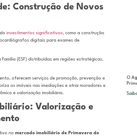
de: Construção de Novos
ido
investimentos significativos
, como a construção
trocardiógrafos digitais para exames de
amília (ESF) distribuídas em regiões estratégicas,
O Ag
ento, oferecem serviços de promoção, prevenção e
Prim
oriza os imóveis nas imediações e atrai moradores e
mico e valorização imobiliária.
Saib
iliário: Valorização e
mento
tivo no
mercado imobiliário de Primavera do