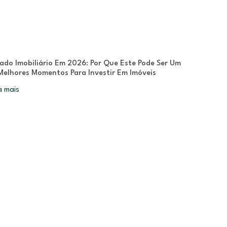
ado Imobiliário Em 2026: Por Que Este Pode Ser Um
Melhores Momentos Para Investir Em Imóveis
a mais