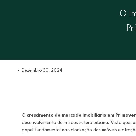
O I
Pr
Dezembro 30, 2024
O
crescimento do mercado imobiliário em Primaver
desenvolvimento de infraestrutura urbana. Visto que, 
papel fundamental na valorização dos imóveis e atraçã