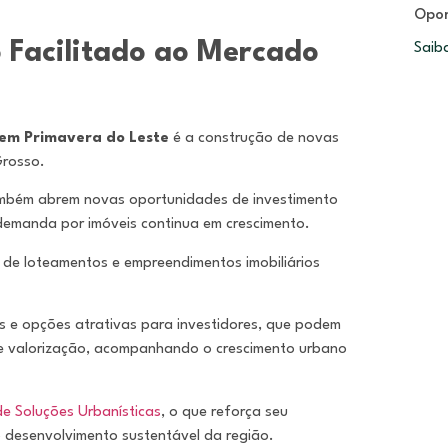
Opor
 Facilitado ao Mercado
Saib
 em Primavera do Leste
é a construção de novas
Grosso.
ambém abrem novas oportunidades de investimento
demanda por imóveis continua em crescimento.
 de loteamentos e empreendimentos imobiliários
is e opções atrativas para investidores, que podem
de valorização, acompanhando o crescimento urbano
de Soluções Urbanísticas
, o que reforça seu
o desenvolvimento sustentável da região.