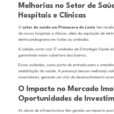
Melhorias no Setor de Saú
Hospitais e Clínicas
O
setor de saúde em Primavera do Leste
tem receb
de novos hospitais e clínicas, além da aquisição de ele
eletrocardiograma em todas as unidades.
A cidade conta com 17 unidades de Estratégia Saúde da F
garantindo maior cobertura dos bairros.
Essas unidades, como porta de entrada para o atendim
reabilitação da saúde. A presença dessas melhorias val
investidores, gerando um ciclo de desenvolvimento econô
O Impacto no Mercado Imob
Oportunidades de Investi
As obras de infraestrutura têm gerado um impacto posi