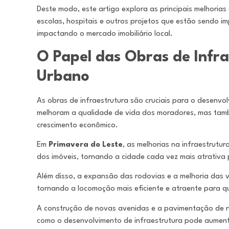
Deste modo, este artigo explora as principais melhorias
escolas, hospitais e outros projetos que estão sendo
impactando o mercado imobiliário local.
O Papel das Obras de Infr
Urbano
As obras de infraestrutura são cruciais para o desenvo
melhoram a qualidade de vida dos moradores, mas tamb
crescimento econômico.
Em
Primavera do Leste
, as melhorias na infraestrutu
dos imóveis, tornando a cidade cada vez mais atrativa 
Além disso, a expansão das rodovias e a melhoria das v
tornando a locomoção mais eficiente e atraente para qu
A construção de novas avenidas e a pavimentação de ru
como o desenvolvimento de infraestrutura pode aument