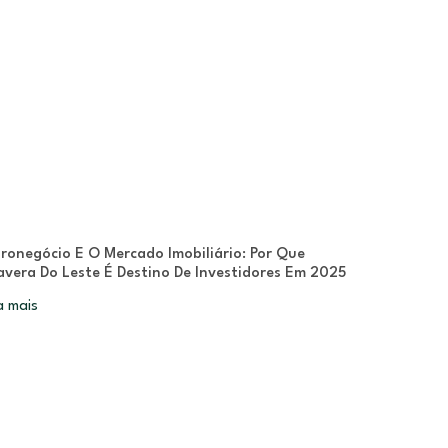
ronegócio E O Mercado Imobiliário: Por Que
avera Do Leste É Destino De Investidores Em 2025
a mais