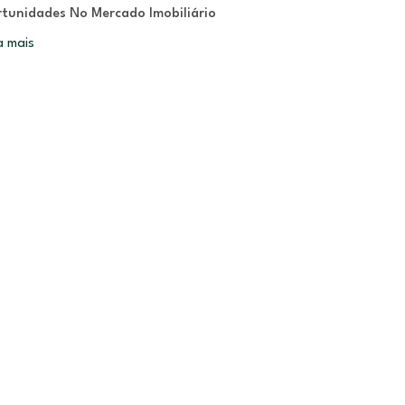
tunidades No Mercado Imobiliário
a mais