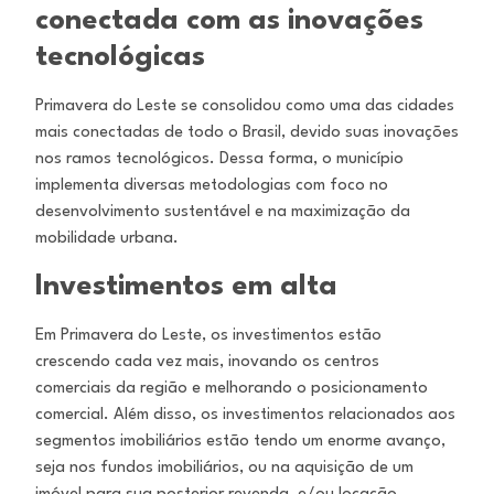
conectada com as inovações
tecnológicas
Primavera do Leste se consolidou como uma das cidades
mais conectadas de todo o Brasil, devido suas inovações
nos ramos tecnológicos. Dessa forma, o município
implementa diversas metodologias com foco no
desenvolvimento sustentável e na maximização da
mobilidade urbana.
Investimentos em alta
Em Primavera do Leste, os investimentos estão
crescendo cada vez mais, inovando os centros
comerciais da região e melhorando o posicionamento
comercial. Além disso, os investimentos relacionados aos
segmentos imobiliários estão tendo um enorme avanço,
seja nos fundos imobiliários, ou na aquisição de um