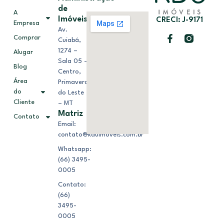
de
A
Imóveis
CRECI: J-9171
Empresa
Av.
Comprar
Cuiabá,
1274 –
Alugar
Sala 05 –
Blog
Centro,
Área
Primavera
do
do Leste
Cliente
– MT
Matriz
Contato
Email:
contato@kduimoveis.com.br
Whatsapp:
(66) 3495-
0005
Contato:
(66)
3495-
0005