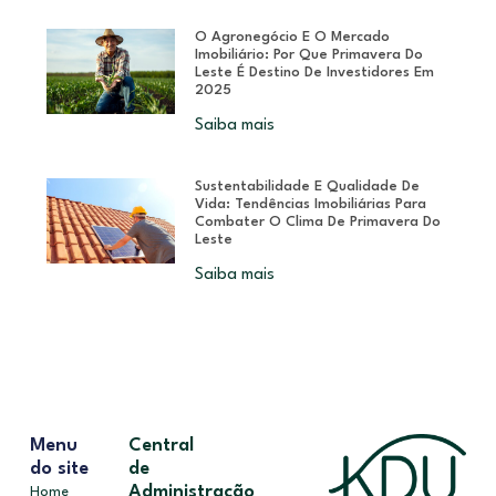
O Agronegócio E O Mercado
Imobiliário: Por Que Primavera Do
Leste É Destino De Investidores Em
2025
Saiba mais
Sustentabilidade E Qualidade De
Vida: Tendências Imobiliárias Para
Combater O Clima De Primavera Do
Leste
Saiba mais
Menu
Central
do site
de
Administração
Home