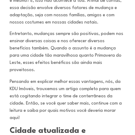
é mesmo? E, isso não acontece à toa. Afinal de contas,
essa decisão envolve diversos fatores de mudança e
adaptação, seja com nossas famílias, amigos e com
nossos costumes em nossas cidades natais.
Entretanto, mudanças sempre são positivas, podem nos
ensinar diversas coisas e nos oferecer diversos
benefícios também. Quando o assunto é a mudança
para uma cidade tão maravilhosa quanto Primavera do
Leste, esses efeitos benéficos são ainda mais
proveitosos.
Pensando em explicar melhor essas vantagens, nós, da
KDU Imóveis, trouxemos um artigo completo para quem
está cogitando integrar o time de conterrâneos da
cidade. Então, se você quer saber mais, continue com a
leitura e saiba por quais motivos você deveria morar
aqui!
Cidade atualizada e