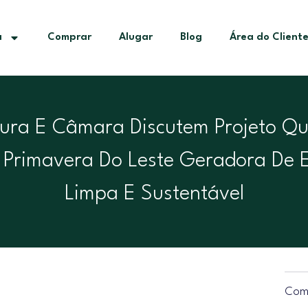
a
Comprar
Alugar
Blog
Área do Client
tura E Câmara Discutem Projeto Q
 Primavera Do Leste Geradora De 
Limpa E Sustentável
Comp