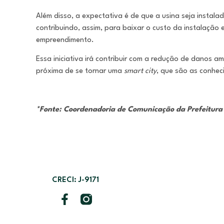
Além disso, a expectativa é de que a usina seja instala
contribuindo, assim, para baixar o custo da instalação
empreendimento.
Essa iniciativa irá contribuir com a redução de danos a
próxima de se tornar uma
smart city
, que são as conheci
*Fonte: Coordenadoria de Comunicação da Prefeitura 
CRECI: J-9171