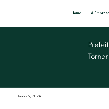
Home
A Empres
Prefei
Tornar
Junho 5, 2024