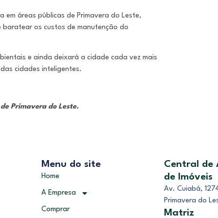
da em áreas públicas de Primavera do Leste,
 e baratear os custos de manutenção do
mbientais e ainda deixará a cidade cada vez mais
das cidades inteligentes.
de Primavera do Leste.
Menu do site
Central de
de Imóveis
Home
Av. Cuiabá, 1274
A Empresa
Primavera do Le
Comprar
Matriz