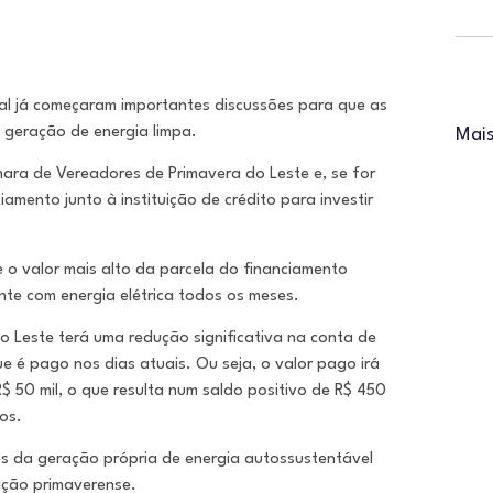
pal já começaram importantes discussões para que as
 geração de energia limpa.
Mais
ara de Vereadores de Primavera do Leste e, se for
amento junto à instituição de crédito para investir
 o valor mais alto da parcela do financiamento
te com energia elétrica todos os meses.
do Leste terá uma redução significativa na conta de
e é pago nos dias atuais. Ou seja, o valor pago irá
$ 50 mil, o que resulta num saldo positivo de R$ 450
os.
vés da geração própria de energia autossustentável
ação primaverense.