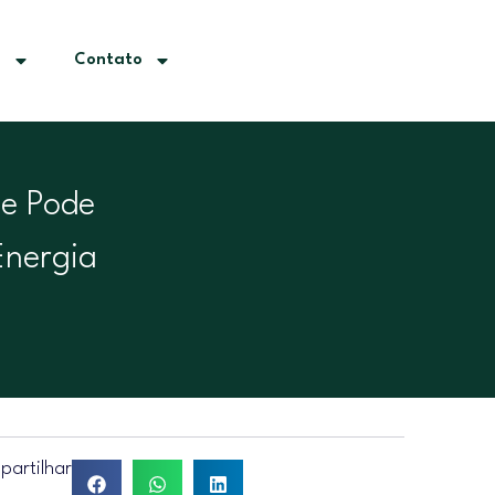
e
Contato
ue Pode
Energia
artilhar