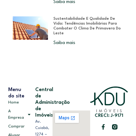
Saiba mais
Sustentabilidade E Qualidade De
Vida: Tendências Imobiliárias Para
Combater O Clima De Primavera Do
Leste
Saiba mais
Menu
Central
do site
de
Administração
Home
de
A
Imóveis
CRECI: J-9171
Empresa
Av.
Comprar
Cuiabá,
1274 –
Alugar