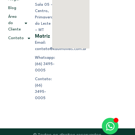
Sala 05 –
Blog
Centro,
Área
Primavera
do
do Leste
Cliente
– MT
Matriz
Contato
Email:
contato@kduimoveis.com.br
Whatsapp:
(66) 3495-
0005
Contato:
(66)
3495-
0005
© Todos os direitos reservados.