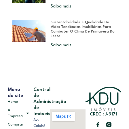
Saiba mais
Sustentabilidade E Qualidade De
Vida: Tendências Imobiliárias Para
Combater O Clima De Primavera Do
Leste
Saiba mais
Menu
Central
do site
de
Administração
Home
de
A
Imóveis
CRECI: J-9171
Empresa
Av.
Comprar
Cuiabá,