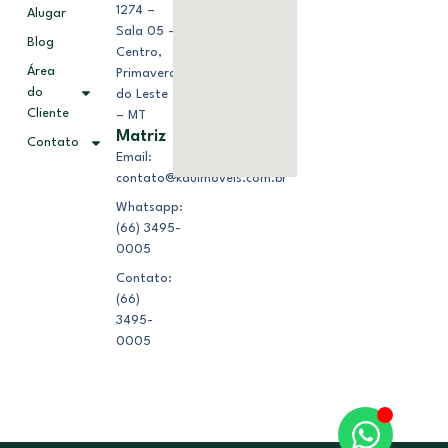
1274 –
Alugar
Sala 05 –
Blog
Centro,
Área
Primavera
do
do Leste
Cliente
– MT
Matriz
Contato
Email:
contato@kduimoveis.com.br
Whatsapp:
(66) 3495-
0005
Contato:
(66)
3495-
0005