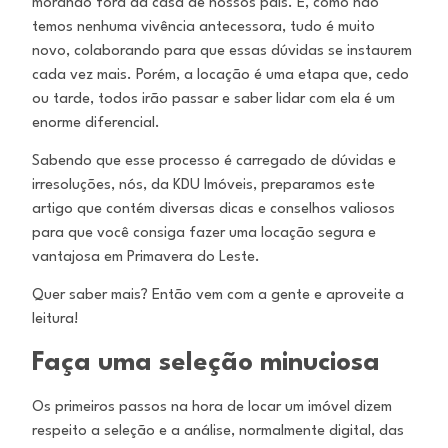
morando fora da casa de nossos pais. E, como não
temos nenhuma vivência antecessora, tudo é muito
novo, colaborando para que essas dúvidas se instaurem
cada vez mais. Porém, a locação é uma etapa que, cedo
ou tarde, todos irão passar e saber lidar com ela é um
enorme diferencial.
Sabendo que esse processo é carregado de dúvidas e
irresoluções, nós, da KDU Imóveis, preparamos este
artigo que contém diversas dicas e conselhos valiosos
para que você consiga fazer uma locação segura e
vantajosa em Primavera do Leste.
Quer saber mais? Então vem com a gente e aproveite a
leitura!
Faça uma seleção minuciosa
Os primeiros passos na hora de locar um imóvel dizem
respeito a seleção e a análise, normalmente digital, das