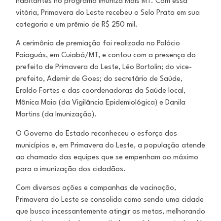
habitantes no programa Imuniza Mais MT. Com essa
vitória, Primavera do Leste recebeu o Selo Prata em sua
categoria e um prêmio de R$ 250 mil.
A cerimônia de premiação foi realizada no Palácio
Paiaguás, em Cuiabá/MT, e contou com a presença do
prefeito de Primavera do Leste, Léo Bortolin; do vice-
prefeito, Ademir de Goes; do secretário de Saúde,
Eraldo Fortes e das coordenadoras da Saúde local,
Mônica Maia (da Vigilância Epidemiológica) e Danila
Martins (da Imunização).
O Governo do Estado reconheceu o esforço dos
municípios e, em Primavera do Leste, a população atende
ao chamado das equipes que se empenham ao máximo
para a imunização dos cidadãos.
Com diversas ações e campanhas de vacinação,
Primavera do Leste se consolida como sendo uma cidade
que busca incessantemente atingir as metas, melhorando