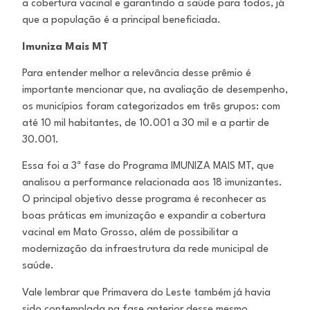
a cobertura vacinal e garantindo a saúde para todos, já
que a população é a principal beneficiada.
Imuniza Mais MT
Para entender melhor a relevância desse prêmio é
importante mencionar que, na avaliação de desempenho,
os municípios foram categorizados em três grupos: com
até 10 mil habitantes, de 10.001 a 30 mil e a partir de
30.001.
Essa foi a 3ª fase do Programa IMUNIZA MAIS MT, que
analisou a performance relacionada aos 18 imunizantes.
O principal objetivo desse programa é reconhecer as
boas práticas em imunização e expandir a cobertura
vacinal em Mato Grosso, além de possibilitar a
modernização da infraestrutura da rede municipal de
saúde.
Vale lembrar que Primavera do Leste também já havia
sido contemplada na fase anterior desse mesmo