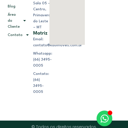
Sala 05 –
Blog
Centro,
Área
Primavera
do
do Leste
Cliente
– MT
Matriz
Contato
Email:
contato@kduimoveis.com.br
Whatsapp:
(66) 3495-
0005
Contato:
(66)
3495-
0005
© Todos os direitos reservados.