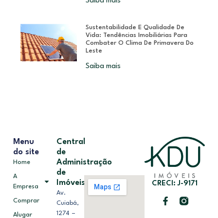
Saiba mais
Sustentabilidade E Qualidade De
Vida: Tendências Imobiliárias Para
Combater O Clima De Primavera Do
Leste
Saiba mais
Menu
Central
do site
de
Administração
Home
de
A
Imóveis
CRECI: J-9171
Empresa
Av.
Comprar
Cuiabá,
1274 –
Alugar