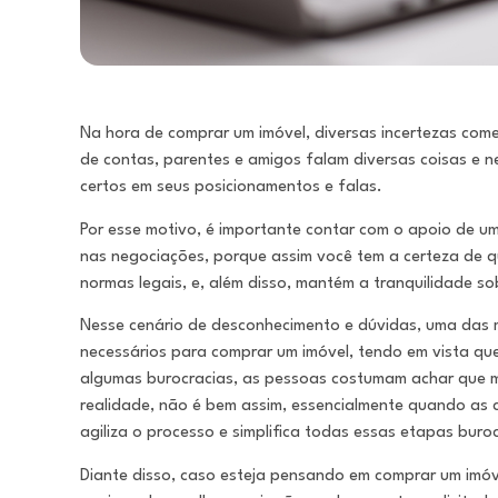
Na hora de comprar um imóvel, diversas incertezas com
de contas, parentes e amigos falam diversas coisas e 
certos em seus posicionamentos e falas.
Por esse motivo, é importante contar com o apoio de um
nas negociações, porque assim você tem a certeza de 
normas legais, e, além disso, mantém a tranquilidade s
Nesse cenário de desconhecimento e dúvidas, uma das 
necessários para comprar um imóvel, tendo em vista qu
algumas burocracias, as pessoas costumam achar que 
realidade, não é bem assim, essencialmente quando as 
agiliza o processo e simplifica todas essas etapas buroc
Diante disso, caso esteja pensando em comprar um imóve