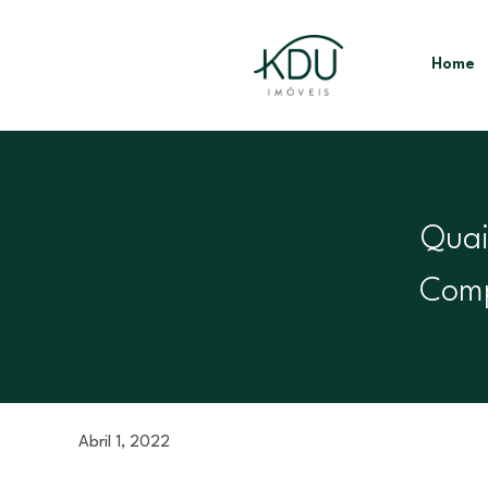
Home
Quai
Comp
Abril 1, 2022