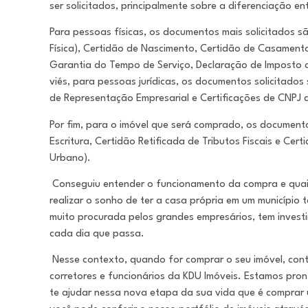
ser solicitados, principalmente sobre a diferenciação ent
Para pessoas físicas, os documentos mais solicitados s
Física), Certidão de Nascimento, Certidão de Casamen
Garantia do Tempo de Serviço, Declaração de Imposto
viés, para pessoas jurídicas, os documentos solicitados 
de Representação Empresarial e Certificações de CNPJ 
Por fim, para o imóvel que será comprado, os documento
Escritura, Certidão Retificada de Tributos Fiscais e Cert
Urbano).
Conseguiu entender o funcionamento da compra e quai
realizar o sonho de ter a casa própria em um município
muito procurada pelos grandes empresários, tem inves
cada dia que passa.
Nesse contexto, quando for comprar o seu imóvel, cont
corretores e funcionários da KDU Imóveis. Estamos pro
te ajudar nessa nova etapa da sua vida que é comprar 