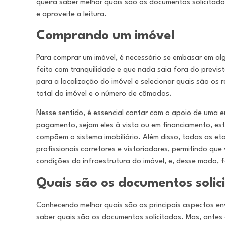
queira saber melhor quais são os documentos solicitado
e aproveite a leitura.
Comprando um imóvel
Para comprar um imóvel, é necessário se embasar em al
feito com tranquilidade e que nada saia fora do previst
para a localização do imóvel e selecionar quais são os 
total do imóvel e o número de cômodos.
Nesse sentido, é essencial contar com o apoio de uma e
pagamento, sejam eles à vista ou em financiamento, este
compõem o sistema imobiliário. Além disso, todas as et
profissionais corretores e vistoriadores, permitindo qu
condições da infraestrutura do imóvel, e, desse modo, 
Quais são os documentos solic
Conhecendo melhor quais são os principais aspectos en
saber quais são os documentos solicitados. Mas, ante