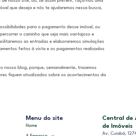
 de nosso site, ou, se assim preferir, faça-nos uma
imóvel que deseja e nós te ajudaremos nessa busca,
ossibilidades para o pagamento desse imóvel, ou
 percorrer o caminho que seja mais vantajoso e
facilitaremos as entradas e elaboraremos simulações
amentos feitos à vista e os pagamentos realizados
o nosso blog, porque, semanalmente, trazemos
itores fiquem atualizados sobre os acontecimentos da
Menu do site
Central de
de Imóveis
Home
Av. Cuiabá, 1274