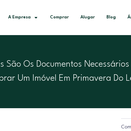
A Empresa
Comprar
Alugar
Blog
Á
s São Os Documentos Necessários
rar Um Imóvel Em Primavera Do L
Comp