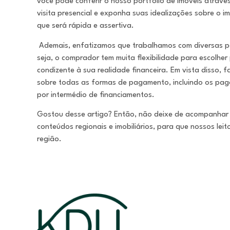
você pode conferir o nosso portfólio de imóveis através
visita presencial e exponha suas idealizações sobre o 
que será rápida e assertiva.
Ademais, enfatizamos que trabalhamos com diversas p
seja, o comprador tem muita flexibilidade para escolher
condizente à sua realidade financeira. Em vista disso, 
sobre todas as formas de pagamento, incluindo os pag
por intermédio de financiamentos.
Gostou desse artigo? Então, não deixe de acompanhar 
conteúdos regionais e imobiliários, para que nossos le
região.