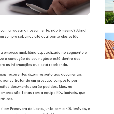
eçam a rodear a nossa mente, não é mesmo? Afinal
nem sempre sabemos até qual ponto eles estão
a empresa imobiliária especializada no segmento e
que a condução do seu negócio está dentro das
obre as informações que está recebendo.
mais recorrentes dizem respeito aos documentos
e, por se tratar de um processo composto por
muitos documentos serão pedidos. Mas, na
compras são feitas com a equipe KDU Imóveis, que
ráticas.
l em Primavera do Leste, junto com a KDU Imóveis, e