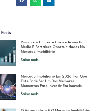
 Posts
Primavera Do Leste Cresce Acima Da
Média E Fortalece Oportunidades No
Mercado Imobiliário
Saiba mais
Mercado Imobiliário Em 2026: Por Que
Este Pode Ser Um Dos Melhores
Momentos Para Investir Em Imóveis
Saiba mais
O Agronegócio E O Mercado Imobiliário: