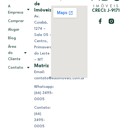
de
A
Imóveis
CRECI: J-9171
Empresa
Av.
Comprar
Cuiabá,
1274 –
Alugar
Sala 05 –
Blog
Centro,
Área
Primavera
do
do Leste
Cliente
– MT
Matriz
Contato
Email:
contato@kduimoveis.com.br
Whatsapp:
(66) 3495-
0005
Contato:
(66)
3495-
0005