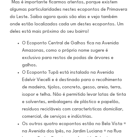
Mas é importante ficarmos atentos, porque existem
algumas particularidades nestes ecopontos de Primavera
do Leste. Saiba agora quais são elas e veja também
onde estão localizados cada um destes ecopontos. Um
deles está mais próximo do seu bairro!
O Ecoponto Central de Galhos fica na Avenida
Amazonas, como o próprio nome sugere é
exclusivo para restos de podas de árvores e
galhos.
O Ecoponto Tupã está instalado na Avenida
Edelvir Viecelli e é destinado para o recolhimento
de madeira, tijolos, concreto, gesso, areia, terra,
isopor e telha. Não é permitido levar latas de tinta
e solventes, embalagens de plástico e papelão,
resíduos recicláveis com características domiciliar,
comercial, de serviços e indústrias.
Os outros quatro ecopontos estão no Bela Vista =
na Avenida dos Ipês, no Jardim Luciana = na Rua