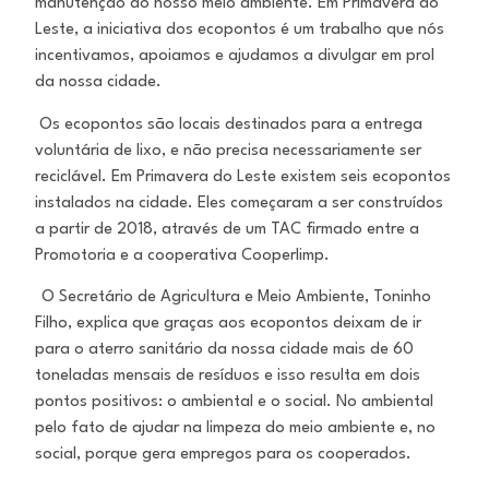
manutenção do nosso meio ambiente. Em Primavera do
Leste, a iniciativa dos ecopontos é um trabalho que nós
incentivamos, apoiamos e ajudamos a divulgar em prol
da nossa cidade.
Os ecopontos são locais destinados para a entrega
voluntária de lixo, e não precisa necessariamente ser
reciclável. Em Primavera do Leste existem seis ecopontos
instalados na cidade. Eles começaram a ser construídos
a partir de 2018, através de um TAC firmado entre a
Promotoria e a cooperativa Cooperlimp.
O Secretário de Agricultura e Meio Ambiente, Toninho
Filho, explica que graças aos ecopontos deixam de ir
para o aterro sanitário da nossa cidade mais de 60
toneladas mensais de resíduos e isso resulta em dois
pontos positivos: o ambiental e o social. No ambiental
pelo fato de ajudar na limpeza do meio ambiente e, no
social, porque gera empregos para os cooperados.