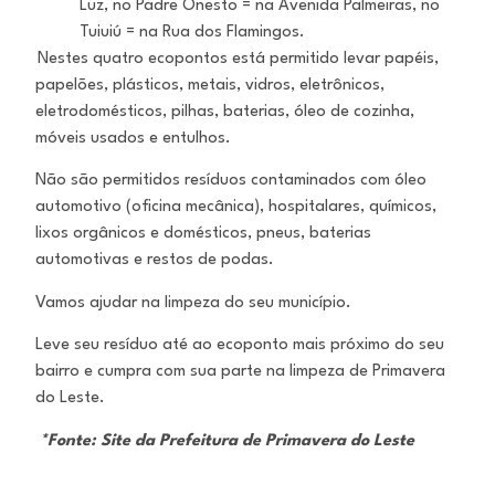
Luz, no Padre Onesto = na Avenida Palmeiras, no
Tuiuiú = na Rua dos Flamingos.
Nestes quatro ecopontos está permitido levar papéis,
papelões, plásticos, metais, vidros, eletrônicos,
eletrodomésticos, pilhas, baterias, óleo de cozinha,
móveis usados e entulhos.
Não são permitidos resíduos contaminados com óleo
automotivo (oficina mecânica), hospitalares, químicos,
lixos orgânicos e domésticos, pneus, baterias
automotivas e restos de podas.
Vamos ajudar na limpeza do seu município.
Leve seu resíduo até ao ecoponto mais próximo do seu
bairro e cumpra com sua parte na limpeza de Primavera
do Leste.
*Fonte: Site da Prefeitura de Primavera do Leste