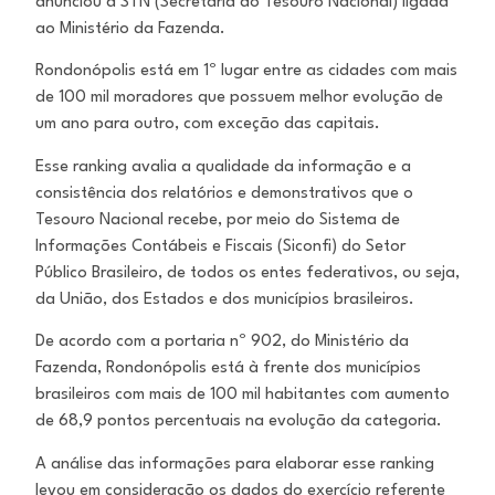
anunciou a STN (Secretaria do Tesouro Nacional) ligada
ao Ministério da Fazenda.
Rondonópolis está em 1º lugar entre as cidades com mais
de 100 mil moradores que possuem melhor evolução de
um ano para outro, com exceção das capitais.
Esse ranking avalia a qualidade da informação e a
consistência dos relatórios e demonstrativos que o
Tesouro Nacional recebe, por meio do Sistema de
Informações Contábeis e Fiscais (Siconfi) do Setor
Público Brasileiro, de todos os entes federativos, ou seja,
da União, dos Estados e dos municípios brasileiros.
De acordo com a portaria nº 902, do Ministério da
Fazenda, Rondonópolis está à frente dos municípios
brasileiros com mais de 100 mil habitantes com aumento
de 68,9 pontos percentuais na evolução da categoria.
A análise das informações para elaborar esse ranking
levou em consideração os dados do exercício referente