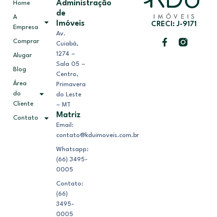
Administração
Home
de
A
Imóveis
CRECI: J-9171
Empresa
Av.
Comprar
Cuiabá,
1274 –
Alugar
Sala 05 –
Blog
Centro,
Área
Primavera
do
do Leste
Cliente
– MT
Matriz
Contato
Email:
contato@kduimoveis.com.br
Whatsapp:
(66) 3495-
0005
Contato:
(66)
3495-
0005