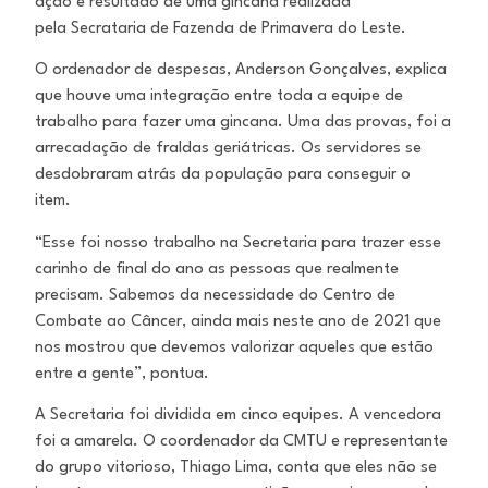
ação é resultado de uma gincana realizada
pela Secrataria de Fazenda de Primavera do Leste.
O ordenador de despesas, Anderson Gonçalves, explica
que houve uma integração entre toda a equipe de
trabalho para fazer uma gincana. Uma das provas, foi a
arrecadação de fraldas geriátricas. Os servidores se
desdobraram atrás da população para conseguir o
item.
“Esse foi nosso trabalho na Secretaria para trazer esse
carinho de final do ano as pessoas que realmente
precisam. Sabemos da necessidade do Centro de
Combate ao Câncer, ainda mais neste ano de 2021 que
nos mostrou que devemos valorizar aqueles que estão
entre a gente”, pontua.
A Secretaria foi dividida em cinco equipes. A vencedora
foi a amarela. O coordenador da CMTU e representante
do grupo vitorioso, Thiago Lima, conta que eles não se