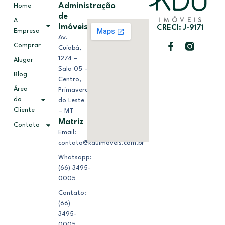
Administração
Home
de
A
Imóveis
CRECI: J-9171
Empresa
Av.
Comprar
Cuiabá,
1274 –
Alugar
Sala 05 –
Blog
Centro,
Área
Primavera
do
do Leste
Cliente
– MT
Matriz
Contato
Email:
contato@kduimoveis.com.br
Whatsapp:
(66) 3495-
0005
Contato:
(66)
3495-
0005