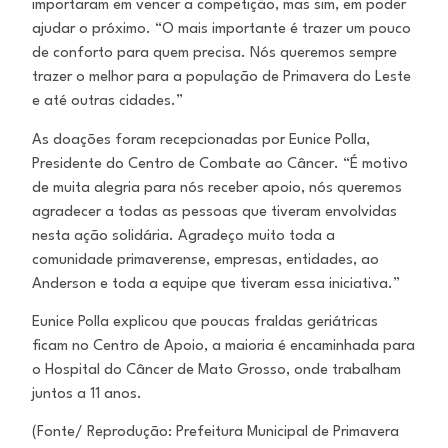
importaram em vencer a competição, mas sim, em poder
ajudar o próximo. “O mais importante é trazer um pouco
de conforto para quem precisa. Nós queremos sempre
trazer o melhor para a população de Primavera do Leste
e até outras cidades.”
As doações foram recepcionadas por Eunice Polla,
Presidente do Centro de Combate ao Câncer. “É motivo
de muita alegria para nós receber apoio, nós queremos
agradecer a todas as pessoas que tiveram envolvidas
nesta ação solidária. Agradeço muito toda a
comunidade primaverense, empresas, entidades, ao
Anderson e toda a equipe que tiveram essa iniciativa.”
Eunice Polla explicou que poucas fraldas geriátricas
ficam no Centro de Apoio, a maioria é encaminhada para
o Hospital do Câncer de Mato Grosso, onde trabalham
juntos a 11 anos.
(Fonte/ Reprodução: Prefeitura Municipal de Primavera