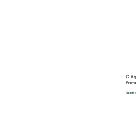
O Ag
Prim
Saib