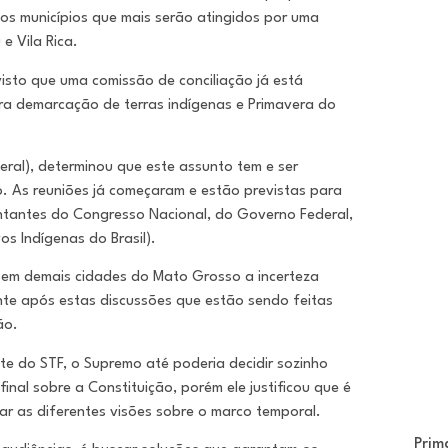
 os municípios que mais serão atingidos por uma
e Vila Rica.
visto que uma comissão de conciliação já está
a demarcação de terras indígenas e Primavera do
eral), determinou que este assunto tem e ser
o. As reuniões já começaram e estão previstas para
ntantes do Congresso Nacional, do Governo Federal,
os Indígenas do Brasil).
e em demais cidades do Mato Grosso a incerteza
nte após estas discussões que estão sendo feitas
são.
te do STF, o Supremo até poderia decidir sozinho
nal sobre a Constituição, porém ele justificou que é
r as diferentes visões sobre o marco temporal.
Prim