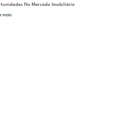
tunidades No Mercado Imobiliário
a mais