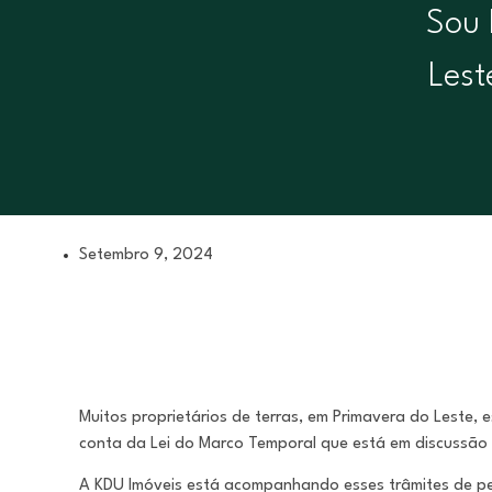
Sou 
Lest
Setembro 9, 2024
Muitos proprietários de terras, em Primavera do Leste, 
conta da Lei do Marco Temporal que está em discussão
A KDU Imóveis está acompanhando esses trâmites de pert