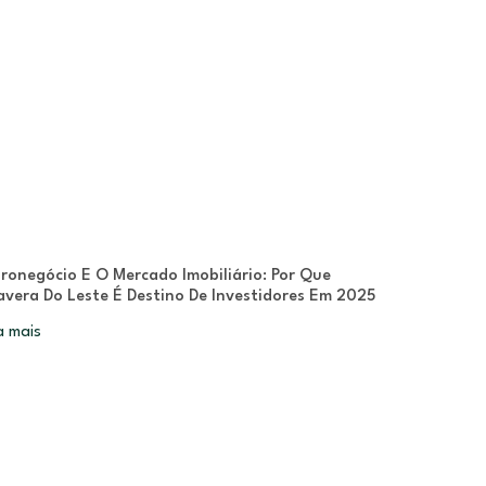
ronegócio E O Mercado Imobiliário: Por Que
avera Do Leste É Destino De Investidores Em 2025
a mais