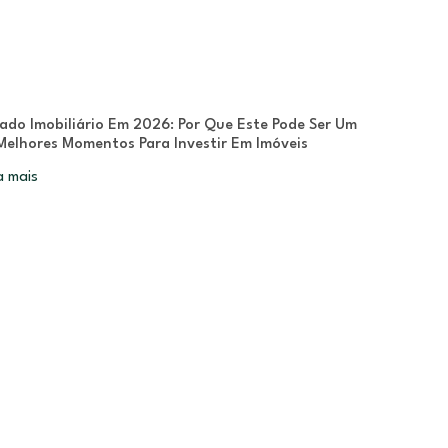
ado Imobiliário Em 2026: Por Que Este Pode Ser Um
Melhores Momentos Para Investir Em Imóveis
a mais