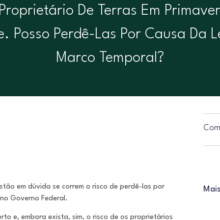
Proprietário De Terras Em Primave
e. Posso Perdê-Las Por Causa Da L
Marco Temporal?
Comp
estão em dúvida se correm o risco de perdê-las por
Mais
 no Governo Federal.
o e, embora exista, sim, o risco de os proprietários