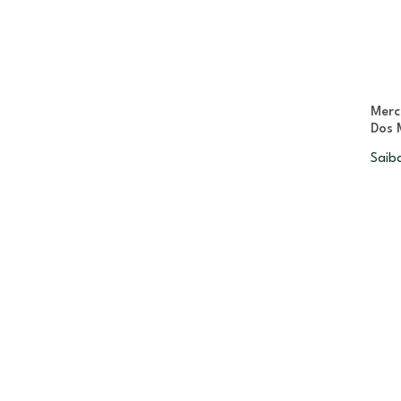
Merc
Dos 
Saib