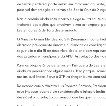
de terras perderem parte delas, em Primavera do Leste,
possível demarcação de terras são Santa Cruz do Xingu 
Mas o cenário ainda está incerto e exige muita cautela 
tratando das ações que envolvem o marco temporal par
Leste não está de fora deste impacto.
O Ministro Gilmar Mendes, do STF (Supremo Tribunal Fed
discutido previamente durante audiências de conciliaçã
seguir até o dia 18 de dezembro deste ano com represe
dos Estados e municípios e da APIB (Articulação dos Pov
Para os proprietários de terras em Primavera do Leste 
ainda irá perdurar por alguns meses. Isso porque, some
nestas audiências é que o STF irá chegar á uma conclu
De acordo com o ministro Luís Roberto Barroso, Presiden
esse impasse levando em consideração a interpretação fi
desejável uma solução consensual que busque harmoniza