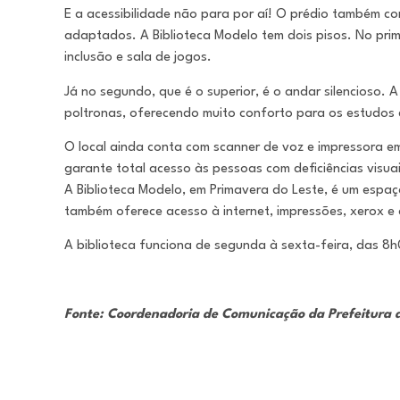
E a acessibilidade não para por aí! O prédio também c
adaptados. A Biblioteca Modelo tem dois pisos. No pri
inclusão e sala de jogos.
Já no segundo, que é o superior, é o andar silencioso. A
poltronas, oferecendo muito conforto para os estudos e
O local ainda conta com scanner de voz e impressora e
garante total acesso às pessoas com deficiências visuai
A Biblioteca Modelo, em Primavera do Leste, é um espaço
também oferece acesso à internet, impressões, xerox e a
A biblioteca funciona de segunda à sexta-feira, das 8
Fonte: Coordenadoria de Comunicação da Prefeitura 