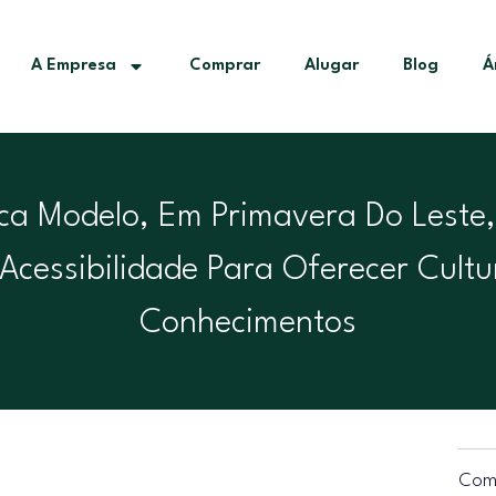
A Empresa
Comprar
Alugar
Blog
Á
eca Modelo, Em Primavera Do Leste
Acessibilidade Para Oferecer Cultu
Conhecimentos
Comp