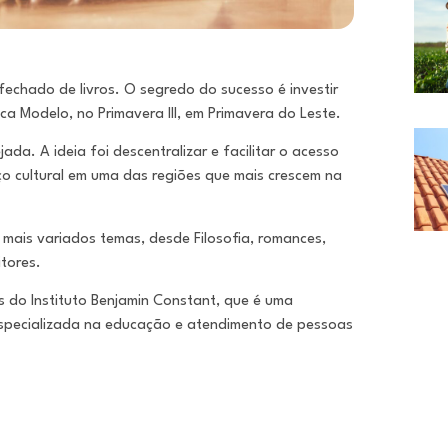
echado de livros. O segredo do sucesso é investir
eca Modelo, no Primavera III, em Primavera do Leste.
ada. A ideia foi descentralizar e facilitar o acesso
 cultural em uma das regiões que mais crescem na
 mais variados temas, desde Filosofia, romances,
itores.
 do Instituto Benjamin Constant, que é uma
 especializada na educação e atendimento de pessoas