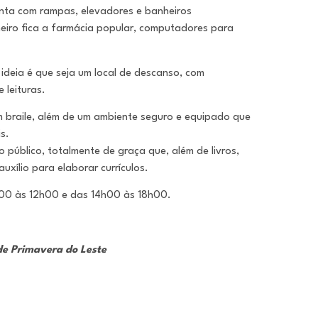
onta com rampas, elevadores e banheiros
meiro fica a farmácia popular, computadores para
 ideia é que seja um local de descanso, com
 leituras.
m braile, além de um ambiente seguro e equipado que
s.
 público, totalmente de graça que, além de livros,
uxílio para elaborar currículos.
h00 às 12h00 e das 14h00 às 18h00.
de Primavera do Leste