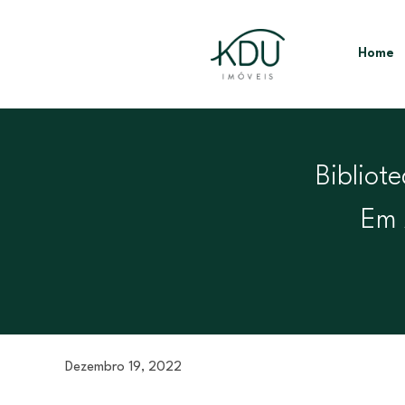
Home
Bibliot
Em 
Dezembro 19, 2022