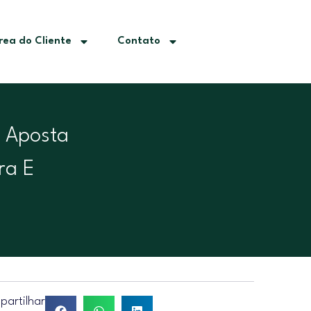
rea do Cliente
Contato
, Aposta
ra E
artilhar