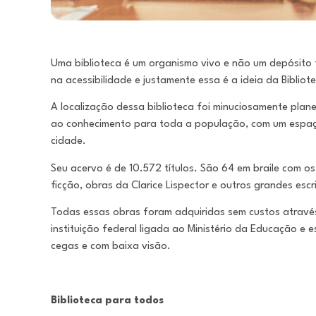
Uma biblioteca é um organismo vivo e não um depósito f
na acessibilidade e justamente essa é a ideia da Bibliot
A localização dessa biblioteca foi minuciosamente planej
ao conhecimento para toda a população, com um espaço
cidade.
Seu acervo é de 10.572 títulos. São 64 em braile com os
ficção, obras da Clarice Lispector e outros grandes escr
Todas essas obras foram adquiridas sem custos através
instituição federal ligada ao Ministério da Educação e
cegas e com baixa visão.
Biblioteca para todos