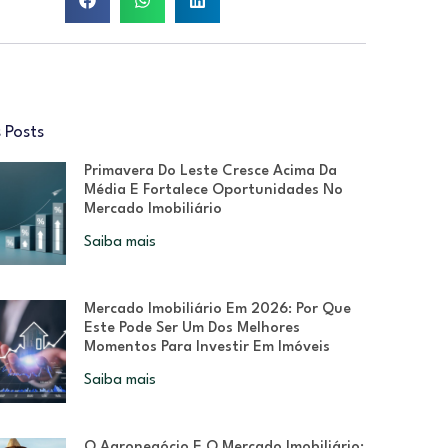
 Posts
Primavera Do Leste Cresce Acima Da
Média E Fortalece Oportunidades No
Mercado Imobiliário
Saiba mais
Mercado Imobiliário Em 2026: Por Que
Este Pode Ser Um Dos Melhores
Momentos Para Investir Em Imóveis
Saiba mais
O Agronegócio E O Mercado Imobiliário: