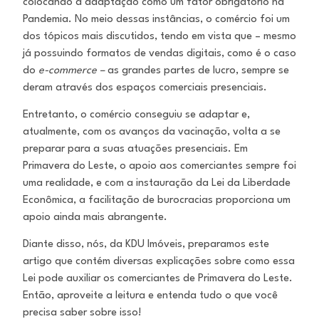
colocando a adaptação como um fator obrigatório na
Pandemia. No meio dessas instâncias, o comércio foi um
dos tópicos mais discutidos, tendo em vista que – mesmo
já possuindo formatos de vendas digitais, como é o caso
do
e-commerce –
as grandes partes de lucro, sempre se
deram através dos espaços comerciais presenciais.
Entretanto, o comércio conseguiu se adaptar e,
atualmente, com os avanços da vacinação, volta a se
preparar para a suas atuações presenciais. Em
Primavera do Leste, o apoio aos comerciantes sempre foi
uma realidade, e com a instauração da Lei da Liberdade
Econômica, a facilitação de burocracias proporciona um
apoio ainda mais abrangente.
Diante disso, nós, da KDU Imóveis, preparamos este
artigo que contém diversas explicações sobre como essa
Lei pode auxiliar os comerciantes de Primavera do Leste.
Então, aproveite a leitura e entenda tudo o que você
precisa saber sobre isso!