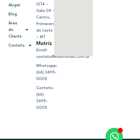
1274 –
Alugar
Sala 05 –
Blog
Centro,
Área
Primavera
do
do Leste
Cliente
– MT
Matriz
Contato
Email:
contato@kduimoveis.com.br
Whatsapp:
(66) 3495-
0005
Contato:
(66)
3495-
0005