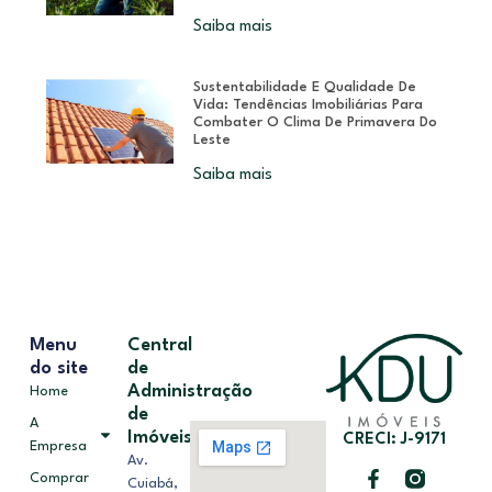
Saiba mais
Sustentabilidade E Qualidade De
Vida: Tendências Imobiliárias Para
Combater O Clima De Primavera Do
Leste
Saiba mais
Menu
Central
do site
de
Administração
Home
de
A
Imóveis
CRECI: J-9171
Empresa
Av.
Comprar
Cuiabá,