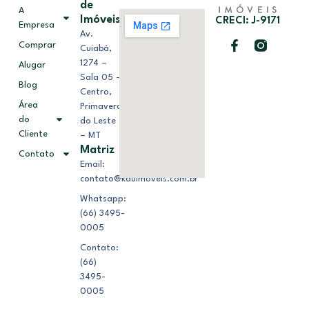
de
A
Imóveis
CRECI: J-9171
Empresa
Av.
Comprar
Cuiabá,
1274 –
Alugar
Sala 05 –
Blog
Centro,
Área
Primavera
do
do Leste
Cliente
– MT
Matriz
Contato
Email:
contato@kduimoveis.com.br
Whatsapp:
(66) 3495-
0005
Contato:
(66)
3495-
0005