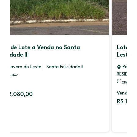
Lote à venda Buritis V Primavera do
Leste 120.000,00
Primavera do Leste
RESIDENCIAL BURITIS PRIMAVERA V
215,00
m²
Venda
R$ 120.000,00