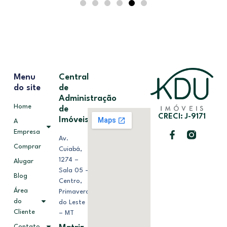
Menu
Central
do site
de
Administração
Home
de
CRECI: J-9171
Imóveis
A
Empresa
Av.
Comprar
Cuiabá,
1274 –
Alugar
Sala 05 –
Blog
Centro,
Área
Primavera
do
do Leste
Cliente
– MT
Contato