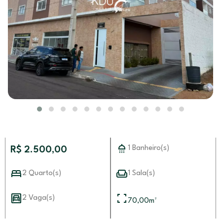
1 Banheiro(s)
R$ 2.500,00
2 Quarto(s)
1 Sala(s)
2 Vaga(s)
70,00
m²