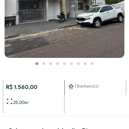
1 Banheiro(s)
R$ 1.560,00
25,00
m²