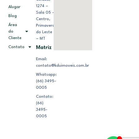
1274 –
Alugar
Sala 05 –
Blog
Centro,
Área
Primavera
do
do Leste
Cliente
– MT
Contato
Matriz
Email:
contato@kduimoveis.com.br
Whatsapp:
(66) 3495-
0005
Contato:
(66)
3495-
0005