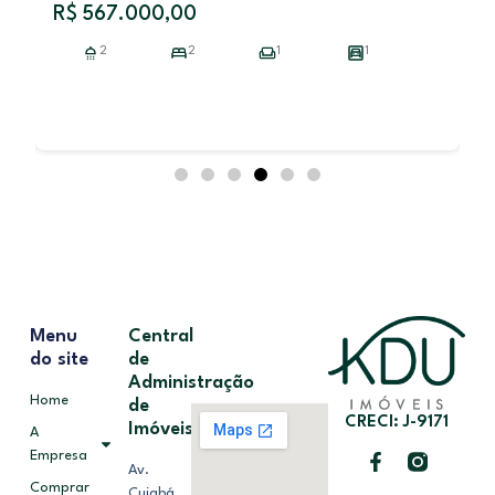
R$ 567.000,00
2
2
1
1
Menu
Central
do site
de
Administração
Home
de
CRECI: J-9171
Imóveis
A
Empresa
Av.
Comprar
Cuiabá,