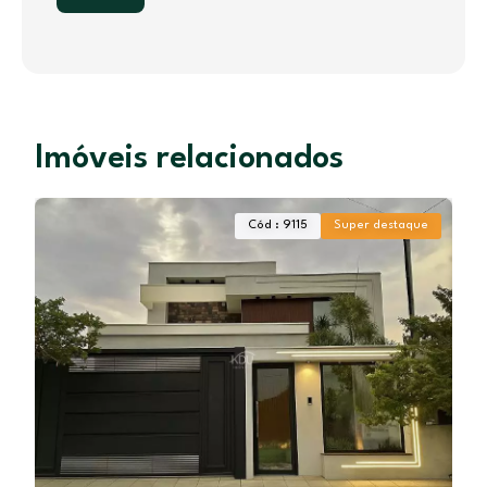
Imóveis relacionados
Cód : 9115
Super destaque