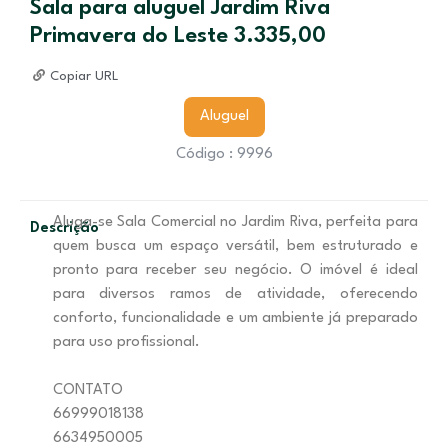
Sala para aluguel Jardim Riva
Primavera do Leste 3.335,00
Copiar URL
Aluguel
Código : 9996
Aluga-se Sala Comercial no Jardim Riva, perfeita para
Descrição
quem busca um espaço versátil, bem estruturado e
pronto para receber seu negócio. O imóvel é ideal
para diversos ramos de atividade, oferecendo
conforto, funcionalidade e um ambiente já preparado
para uso profissional.
CONTATO
66999018138
6634950005