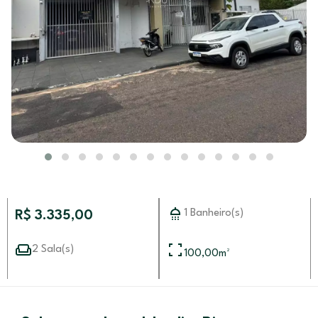
1 Banheiro(s)
R$ 3.335,00
2 Sala(s)
100,00
m²