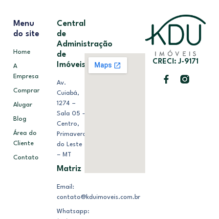
Menu
Central
do site
de
Administração
Home
de
CRECI: J-9171
Imóveis
A
Empresa
Av.
Comprar
Cuiabá,
1274 –
Alugar
Sala 05 –
Blog
Centro,
Área do
Primavera
Cliente
do Leste
– MT
Contato
Matriz
Email:
contato@kduimoveis.com.br
Whatsapp: