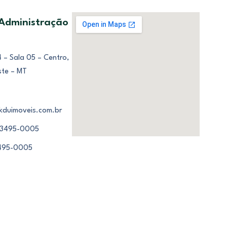
 Administração
 – Sala 05 – Centro,
ste – MT
kduimoveis.com.br
 3495-0005
3495-0005