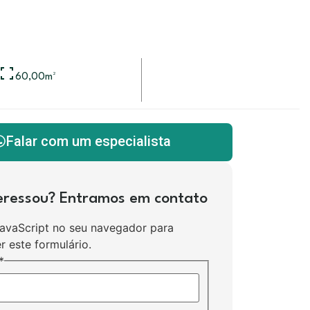
60,00
m²
Falar com um especialista
teressou? Entramos em contato
JavaScript no seu navegador para
r este formulário.
*