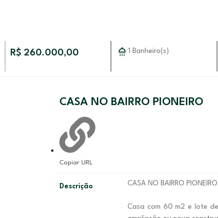
1 Banheiro(s)
R$ 260.000,00
CASA NO BAIRRO PIONEIRO
Copiar URL
CASA NO BAIRRO PIONEIRO
Descrição
Casa com 60 m2 e lote de 200 m2 com amplo espaço nos fundos para