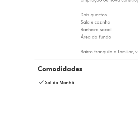
ampliação ou nova constru
Dois quartos
Sala e cozinha
Banheiro social
Área do fundo
Bairro tranquilo e familiar, 
Comodidades
Sol da Manhã