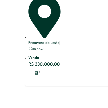
Primavera do Leste
80,00
m²
Venda
R$ 330.000,00
2