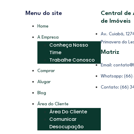
Menu do site
Central de
de Imóveis
Home
Av. Cuiabá, 1274
A Empresa
Primavera do Le
Conheça Nosso
Time
Matriz
Trabalhe Conosco
Email: contato@
Comprar
Whatsapp: (66)
Alugar
Contato: (66) 
Blog
Área do Cliente
Área Do Cliente
Comunicar
Desocupação