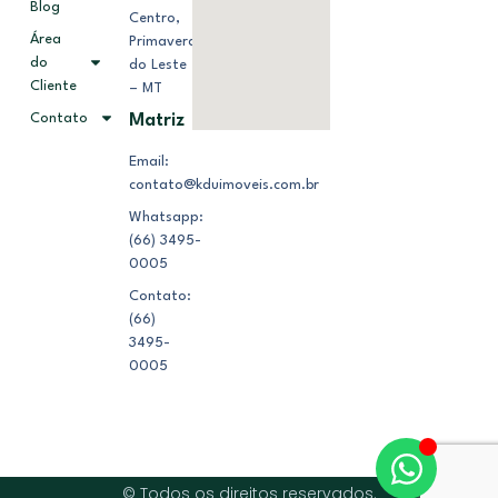
Blog
Centro,
Área
Primavera
do
do Leste
Cliente
– MT
Contato
Matriz
Email:
contato@kduimoveis.com.br
Whatsapp:
(66) 3495-
0005
Contato:
(66)
3495-
0005
© Todos os direitos reservados.