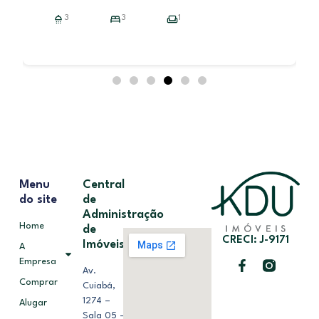
3
3
1
Menu
Central
do site
de
Administração
Home
de
CRECI: J-9171
Imóveis
A
Empresa
Av.
Comprar
Cuiabá,
1274 –
Alugar
Sala 05 –