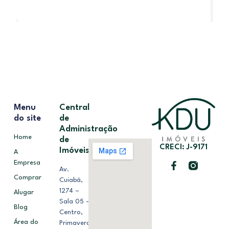
Menu
Central
do site
de
Administração
Home
de
CRECI: J-9171
Imóveis
A
Empresa
Av.
Comprar
Cuiabá,
1274 –
Alugar
Sala 05 –
Blog
Centro,
Área do
Primavera