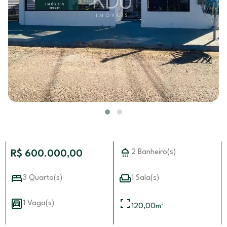
2 Banheiro(s)
R$ 600.000,00
3 Quarto(s)
1 Sala(s)
1 Vaga(s)
120,00
m²