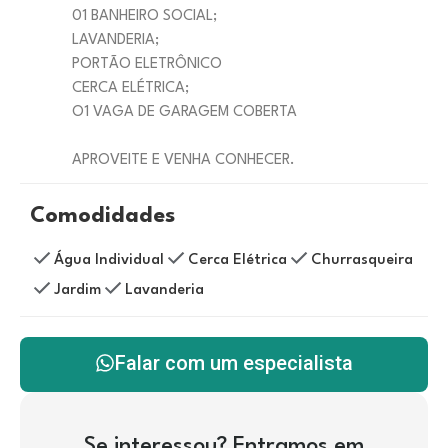
01 BANHEIRO SOCIAL;
LAVANDERIA;
PORTÃO ELETRÔNICO
CERCA ELÉTRICA;
O1 VAGA DE GARAGEM COBERTA
APROVEITE E VENHA CONHECER.
Comodidades
Água Individual
Cerca Elétrica
Churrasqueira
Jardim
Lavanderia
Falar com um especialista
Se interessou? Entramos em