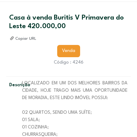
Casa à venda Buritis V Primavera do
Leste 420.000,00
Copiar URL
Venda
Código : 4246
LOCALIZADO EM UM DOS MELHORES BAIRROS DA
Descrição
CIDADE, HOJE TRAGO MAIS UMA OPORTUNIDADE
DE MORADIA, ESTE LINDO IMÓVEL POSSUI:
02 QUARTOS, SENDO UMA SUÍTE;
01 SALA;
01 COZINHA;
CHURRASQUEIRA;