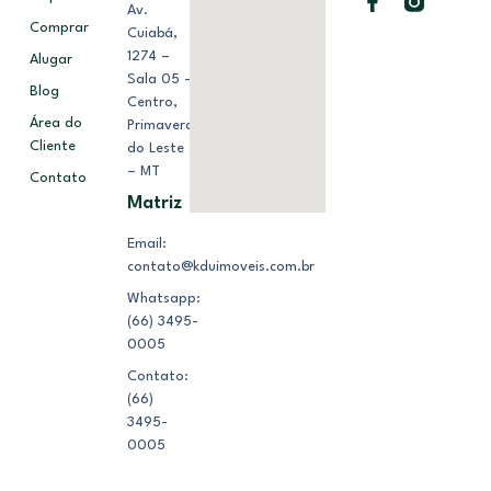
Av.
Comprar
Cuiabá,
1274 –
Alugar
Sala 05 –
Blog
Centro,
Área do
Primavera
Cliente
do Leste
– MT
Contato
Matriz
Email:
contato@kduimoveis.com.br
Whatsapp:
(66) 3495-
0005
Contato:
(66)
3495-
0005