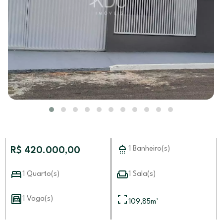
1 Banheiro(s)
R$ 420.000,00
1 Quarto(s)
1 Sala(s)
1 Vaga(s)
109,85
m²