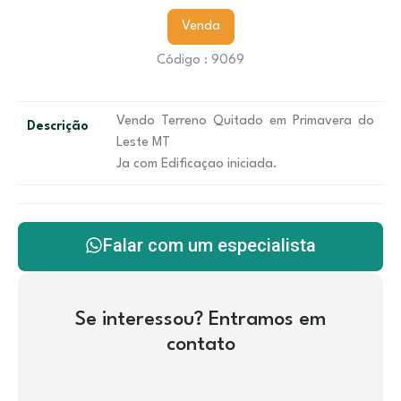
Venda
Código : 9069
Vendo Terreno Quitado em Primavera do
Descrição
Leste MT
Ja com Edificaçao iniciada.
Falar com um especialista
Se interessou? Entramos em
contato