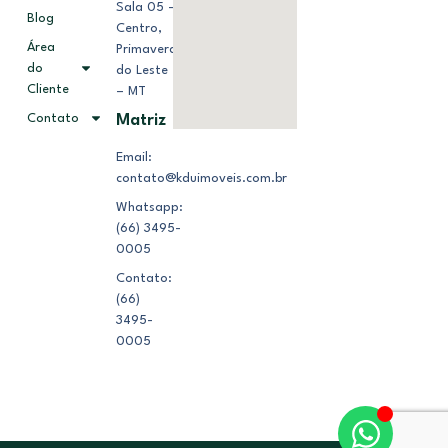
Sala 05 –
Blog
Centro,
Área
Primavera
do
do Leste
Cliente
– MT
Contato
Matriz
Email:
contato@kduimoveis.com.br
Whatsapp:
(66) 3495-
0005
Contato:
(66)
3495-
0005