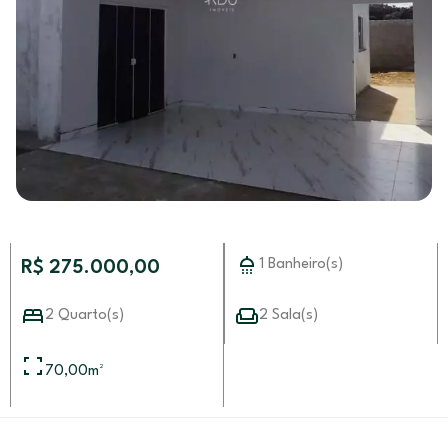
1 Banheiro(s)
R$ 275.000,00
2 Quarto(s)
2 Sala(s)
70,00
m²