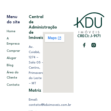
Menu
Central
do site
de
Administração
Home
de
CRECI: J-9171
Imóveis
A
Empresa
Av.
Comprar
Cuiabá,
1274 –
Alugar
Sala 05 –
Blog
Centro,
Área do
Primavera
Cliente
do Leste
– MT
Contato
Matriz
Email:
contato@kduimoveis.com.br