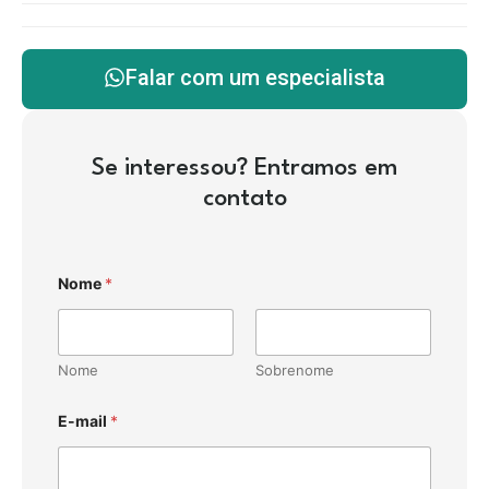
Falar com um especialista
Se interessou? Entramos em
contato
Nome
*
Nome
Sobrenome
E-mail
*