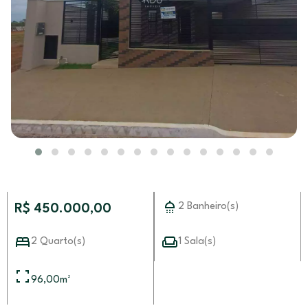
2 Banheiro(s)
R$ 450.000,00
2 Quarto(s)
1 Sala(s)
96,00
m²