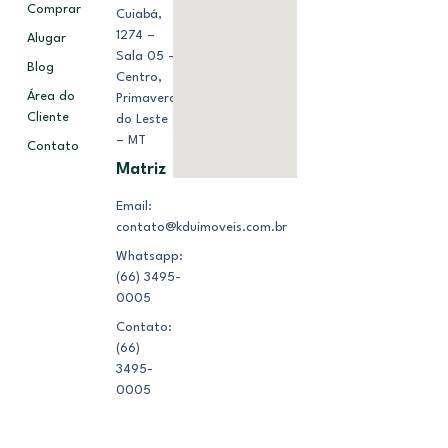
Comprar
Cuiabá,
1274 –
Alugar
Sala 05 –
Blog
Centro,
Área do
Primavera
Cliente
do Leste
– MT
Contato
Matriz
Email:
contato@kduimoveis.com.br
Whatsapp:
(66) 3495-
0005
Contato:
(66)
3495-
0005