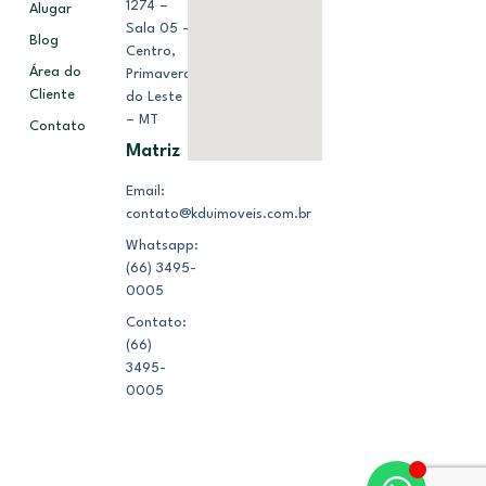
1274 –
Alugar
Sala 05 –
Blog
Centro,
Área do
Primavera
Cliente
do Leste
– MT
Contato
Matriz
Email:
contato@kduimoveis.com.br
Whatsapp:
(66) 3495-
0005
Contato:
(66)
3495-
0005