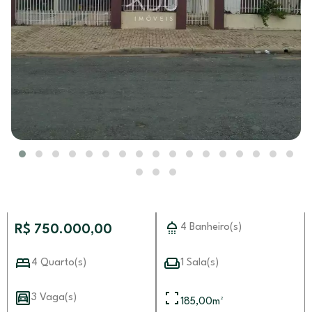
4 Banheiro(s)
R$ 750.000,00
4 Quarto(s)
1 Sala(s)
3 Vaga(s)
185,00
m²