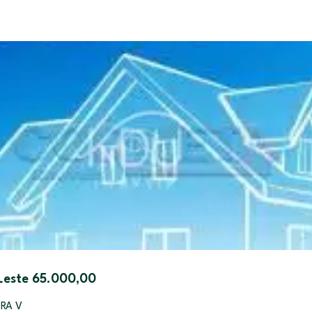
 Leste 65.000,00
ERA V