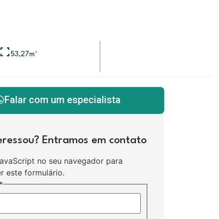
53,27
m²
Falar com um especialista
teressou? Entramos em contato
JavaScript no seu navegador para
r este formulário.
*