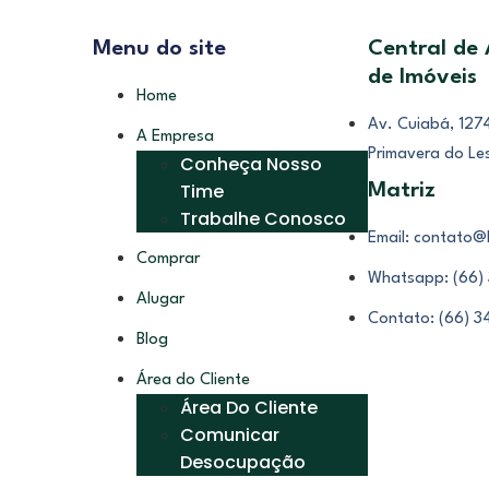
Menu do site
Central de
de Imóveis
Home
Av. Cuiabá, 1274
A Empresa
Primavera do Le
Conheça Nosso
Time
Matriz
Trabalhe Conosco
Email: contato@
Comprar
Whatsapp: (66)
Alugar
Contato: (66) 
Blog
Área do Cliente
Área Do Cliente
Comunicar
Desocupação