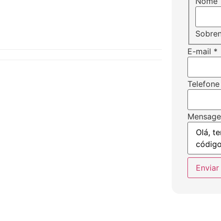
Nome
Sobre
E-mail
*
Telefone
Mensag
Enviar