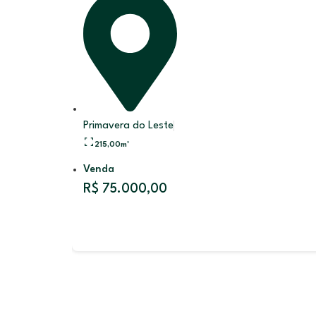
Primavera do Leste
215,00
m²
Venda
R$ 75.000,00