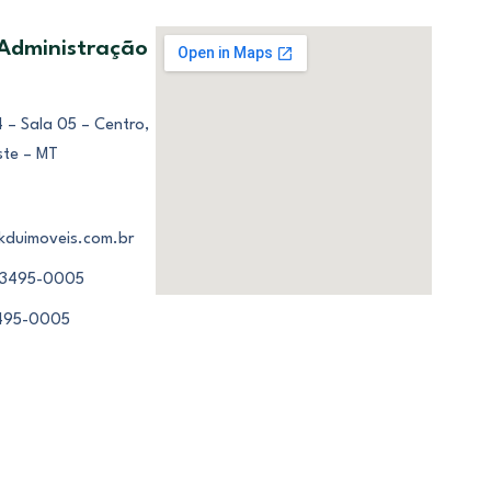
 Administração
 – Sala 05 – Centro,
ste – MT
kduimoveis.com.br
 3495-0005
3495-0005