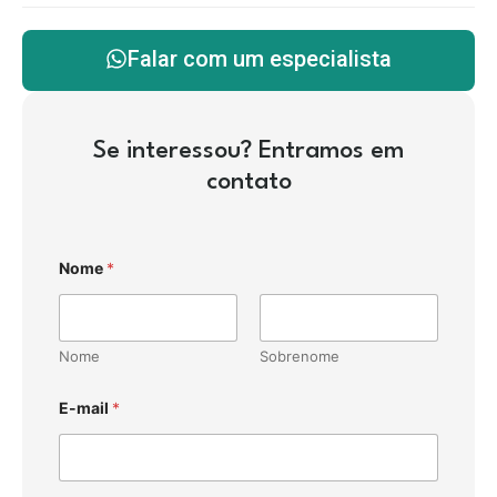
Falar com um especialista
Se interessou? Entramos em
contato
Nome
*
Nome
Sobrenome
E-mail
*