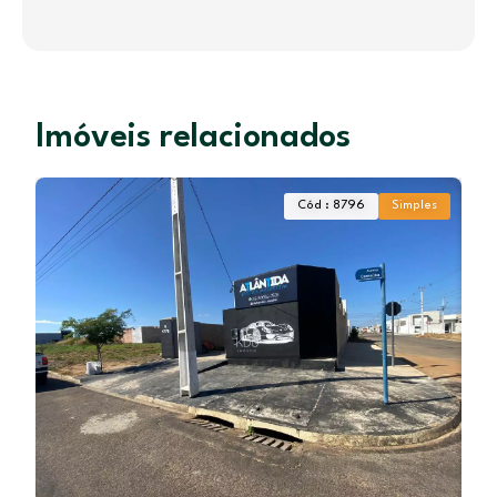
Imóveis relacionados
Cód : 8796
Simples