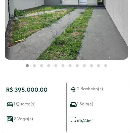
2 Banheiro(s)
R$ 395.000,00
1 Quarto(s)
1 Sala(s)
2 Vaga(s)
65,23
m²