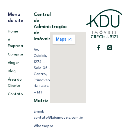
Menu
Central
do site
de
Administração
Home
de
CRECI: J-9171
Imóveis
A
Empresa
Av.
Comprar
Cuiabá,
1274 –
Alugar
Sala 05 –
Blog
Centro,
Área do
Primavera
Cliente
do Leste
– MT
Contato
Matriz
Email:
contato@kduimoveis.com.br
Whatsapp: