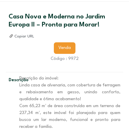
Casa Nova e Moderna no Jardim
Europa II – Pronta para Morar!
Copiar URL
Venda
Código : 9972
Descrição do imóvel:
Descrição
Linda casa de alvenaria, com cobertura de ferragem
e rebaixamento em gesso, unindo conforto,
qualidade e ótimo acabamento!
Com 65,23 m² de área construída em um terreno de
237,34 m², este imóvel foi planejado para quem
busca um lar moderno, funcional e pronto para
receber a família.