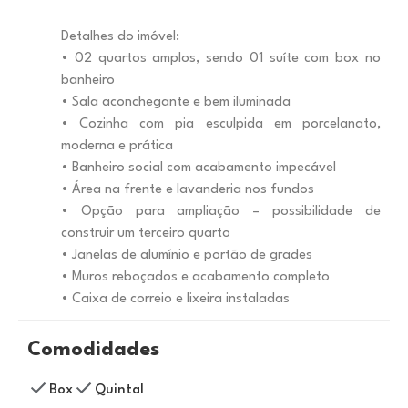
Detalhes do imóvel:
• 02 quartos amplos, sendo 01 suíte com box no
banheiro
• Sala aconchegante e bem iluminada
• Cozinha com pia esculpida em porcelanato,
moderna e prática
• Banheiro social com acabamento impecável
• Área na frente e lavanderia nos fundos
• Opção para ampliação – possibilidade de
construir um terceiro quarto
• Janelas de alumínio e portão de grades
• Muros reboçados e acabamento completo
• Caixa de correio e lixeira instaladas
Comodidades
Box
Quintal