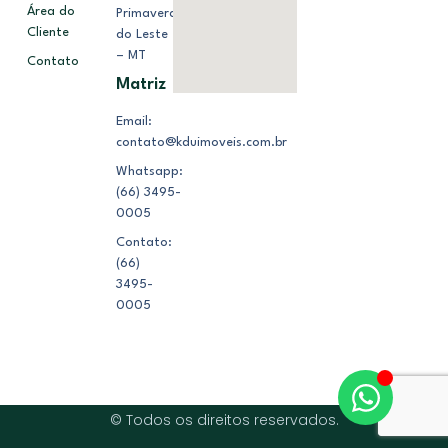
Área do
Primavera
Cliente
do Leste
– MT
Contato
Matriz
Email:
contato@kduimoveis.com.br
Whatsapp:
(66) 3495-
0005
Contato:
(66)
3495-
0005
© Todos os direitos reservados.