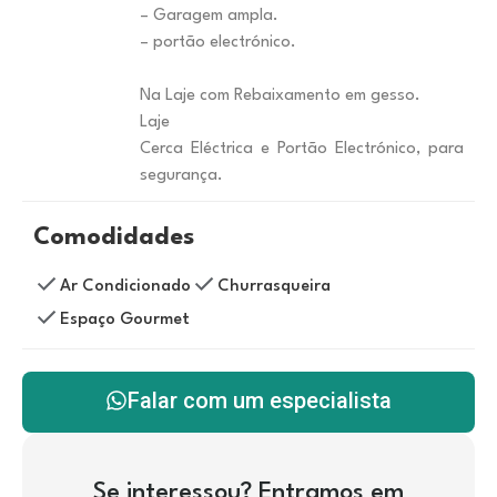
– Garagem ampla.
– portão electrónico.
Na Laje com Rebaixamento em gesso.
Laje
Cerca Eléctrica e Portão Electrónico, para
segurança.
Comodidades
Ar Condicionado
Churrasqueira
Espaço Gourmet
Falar com um especialista
Se interessou? Entramos em