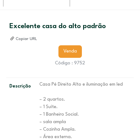
Excelente casa do alto padrão
Copiar URL
Venda
Código : 9752
Casa Pé Direito Alto e iluminação em led
Descrição
– 2 quartos.
– 1 Suíte.
– 1 Banheiro Social.
– sala ampla
– Cozinha Ampla.
– Área externa.