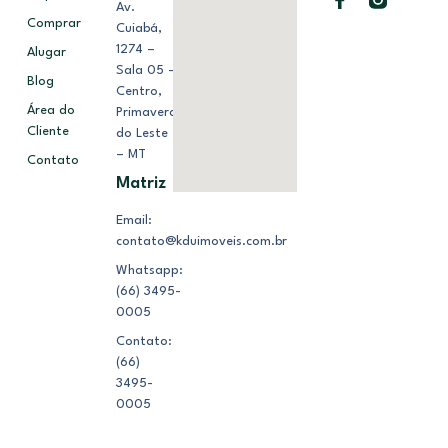
Av.
Comprar
Cuiabá,
1274 –
Alugar
Sala 05 –
Blog
Centro,
Área do
Primavera
Cliente
do Leste
– MT
Contato
Matriz
Email:
contato@kduimoveis.com.br
Whatsapp:
(66) 3495-
0005
Contato:
(66)
3495-
0005