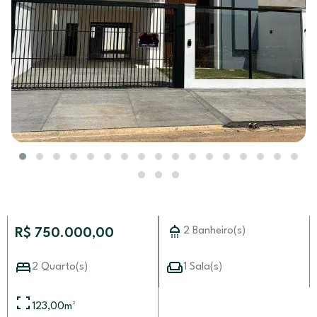
2 Banheiro(s)
R$ 750.000,00
2 Quarto(s)
1 Sala(s)
123,00
m²