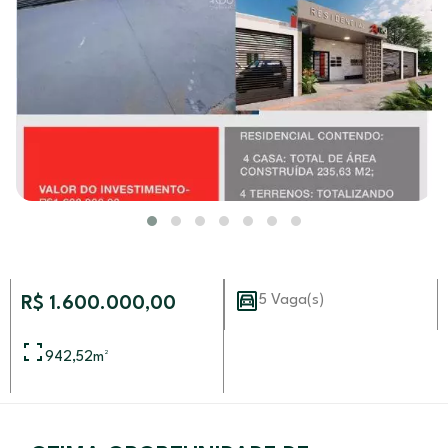
5 Vaga(s)
R$ 1.600.000,00
942,52
m²