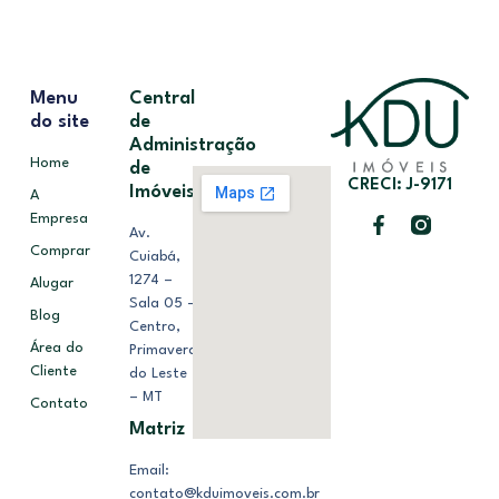
Menu
Central
do site
de
Administração
Home
de
CRECI: J-9171
Imóveis
A
Empresa
Av.
Comprar
Cuiabá,
1274 –
Alugar
Sala 05 –
Blog
Centro,
Área do
Primavera
Cliente
do Leste
– MT
Contato
Matriz
Email:
contato@kduimoveis.com.br