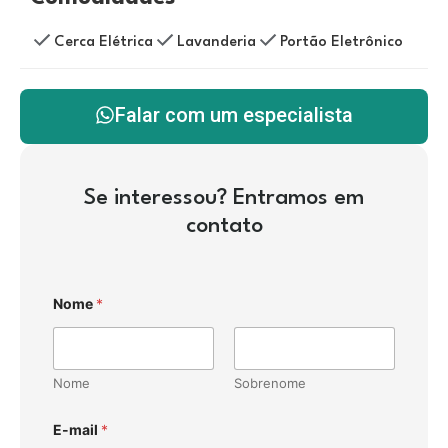
Cerca Elétrica
Lavanderia
Portão Eletrônico
Falar com um especialista
Se interessou? Entramos em
contato
Nome
*
Nome
Sobrenome
E-mail
*