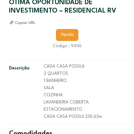
OTIMA OPORTUNIDADE DE
INVESTIMENTO – RESIDENCIAL RV
Copiar URL
Venda
Código : 9446
CADA CASA POSSUI:
Descrição
2 QUARTOS
1 BANHEIRO
SALA
COZINHA
LAVANDERIA COBERTA
ESTACIONAMENTO
CADA CASA POSSUI 235,63m
Comodidades