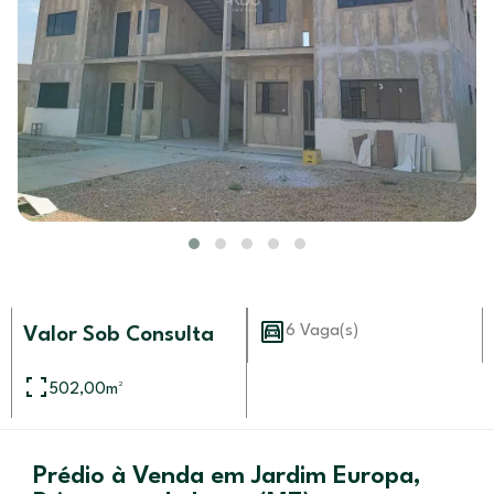
6 Vaga(s)
Valor Sob Consulta
502,00
m²
Prédio à Venda em Jardim Europa,