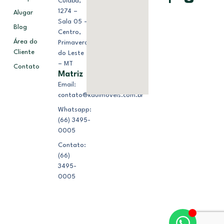
Cuiabá,
1274 –
Alugar
Sala 05 –
Blog
Centro,
Área do
Primavera
Cliente
do Leste
– MT
Contato
Matriz
Email:
contato@kduimoveis.com.br
Whatsapp:
(66) 3495-
0005
Contato:
(66)
3495-
0005