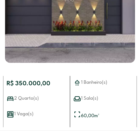
1 Banheiro(s)
R$ 350.000,00
2 Quarto(s)
1 Sala(s)
1 Vaga(s)
60,00
m²