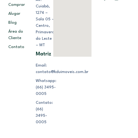
Comprar
Cuiabá,
1274 –
Alugar
Sala 05 –
Blog
Centro,
Área do
Primavera
Cliente
do Leste
– MT
Contato
Matriz
Email:
contato@kduimoveis.com.br
Whatsapp:
(66) 3495-
0005
Contato:
(66)
3495-
0005