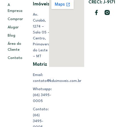
CRECI: J-9171
Imóveis
A
Empresa
Av.
Comprar
Cuiabá,
1274 –
Alugar
Sala 05 –
Blog
Centro,
Área do
Primavera
Cliente
do Leste
– MT
Contato
Matriz
Email:
contato@kduimoveis.com.br
Whatsapp:
(66) 3495-
0005
Contato:
(66)
3495-