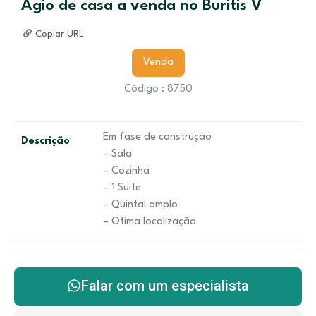
Agio de casa a venda no Buritis V
Copiar URL
Venda
Código : 8750
Em fase de construção
Descrição
– Sala
– Cozinha
– 1 Suite
– Quintal amplo
– Otima localização
Falar com um especialista