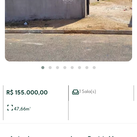
1 Sala(s)
R$ 155.000,00
47,66
m²