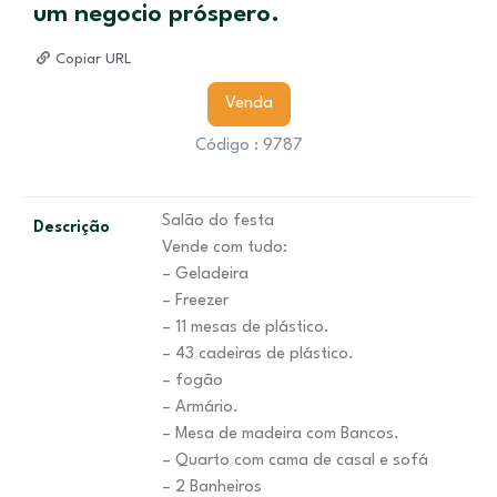
um negocio próspero.
Copiar URL
Venda
Código : 9787
Salão do festa
Descrição
Vende com tudo:
– Geladeira
– Freezer
– 11 mesas de plástico.
– 43 cadeiras de plástico.
– fogão
– Armário.
– Mesa de madeira com Bancos.
– Quarto com cama de casal e sofá
– 2 Banheiros