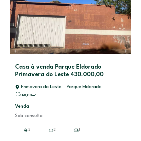
Lote à venda VERTENTES DAS AGUAS
Primavera do Leste 160.000,00
Primavera do Leste
Vertente das Águas
246,00
m²
Venda
R$ 160.000,00