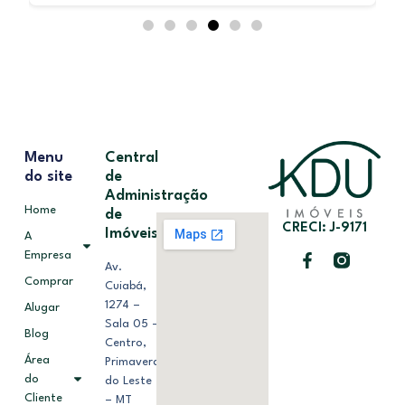
Menu
Central
do site
de
Administração
Home
de
CRECI: J-9171
Imóveis
A
Empresa
Av.
Comprar
Cuiabá,
1274 –
Alugar
Sala 05 –
Blog
Centro,
Área
Primavera
do
do Leste
Cliente
– MT