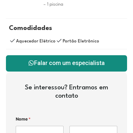
– 1 piscina
Comodidades
Aquecedor Elétrico
Portão Eletrônico
Falar com um especialista
Se interessou? Entramos em
contato
Nome
*