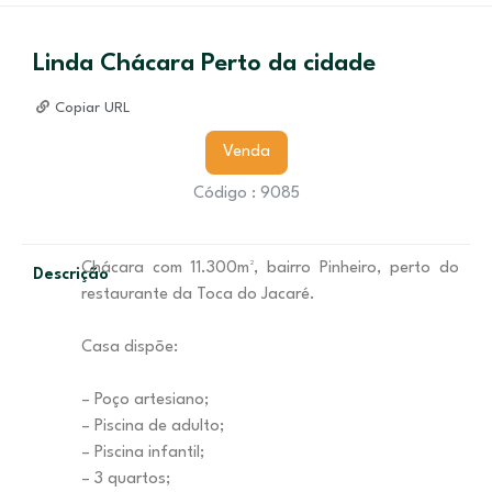
Linda Chácara Perto da cidade
Copiar URL
Venda
Código : 9085
Chácara com 11.300m², bairro Pinheiro, perto do
Descrição
restaurante da Toca do Jacaré.
Casa dispõe:
– Poço artesiano;
– Piscina de adulto;
– Piscina infantil;
– 3 quartos;