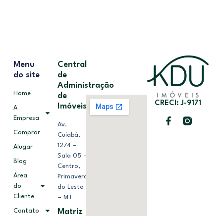
Menu
Central
do site
de
Administração
Home
de
CRECI: J-9171
Imóveis
A
Empresa
Av.
Comprar
Cuiabá,
1274 –
Alugar
Sala 05 –
Blog
Centro,
Área
Primavera
do
do Leste
Cliente
– MT
Contato
Matriz