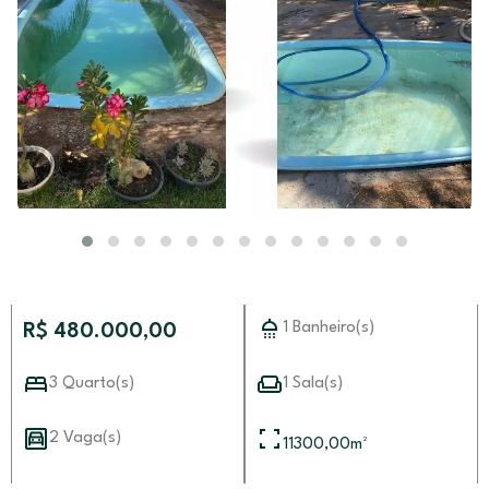
1 Banheiro(s)
R$ 480.000,00
3 Quarto(s)
1 Sala(s)
2 Vaga(s)
11300,00
m²