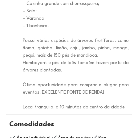
– Cozinha grande com churrasqueira;
– Sala;
– Varanda;
– 1 banheiro.
Possui várias espécies de árvores frutíferas, como
Roma, goiaba, limão, caju, jambo, pinha, manga,
pequi, mais de 150 pés de mandioca.
Flamboyant e pés de Ipês também fazem parte da
árvores plantadas.
Ótima oportunidade para comprar e alugar para
eventos, EXCELENTE FONTE DE RENDA!
Local tranquilo, a 10 minutos do centro da cidade
Comodidades