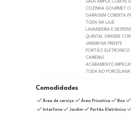
SALA AMPLA COM PE D
COZINHA GOURMET C
GARAGEM COBERTA P
TODA NA LAJE
LAVANDERIA E DESPEN
QUINTAL GRANDE COM
JARDIM NA FRENTE
PORTÃO ELETRONICO , 
CAMERAS
ACABAMENTO IMPECA
TODA NO PORCELANA
Comodidades
Área de serviço
Área Privativa
Box
Interfone
Jardim
Portão Eletrônico