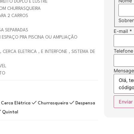
Nome
IREITO DUPLO E LUSTRE
OM CHURRASQUEIRA
ARA 2 CARROS
Sobre
SA SEPARADAS
E-mail
*
 ESPAÇO PRA PISCINA OU AMPLIAÇÃO
Telefone
CERCA ELETRICA , E INTERFONE , SISTEMA DE
VEL
Mensag
TO
Enviar
Cerca Elétrica
Churrasqueira
Despensa
Quintal