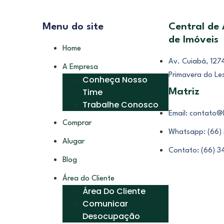
Menu do site
Central de
de Imóveis
Home
Av. Cuiabá, 1274
A Empresa
Primavera do Le
Conheça Nosso
Time
Matriz
Trabalhe Conosco
Email: contato@
Comprar
Whatsapp: (66)
Alugar
Contato: (66) 
Blog
Área do Cliente
Área Do Cliente
Comunicar
Desocupação