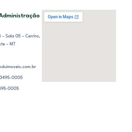
 Administração
 – Sala 05 – Centro,
ste – MT
kduimoveis.com.br
 3495-0005
3495-0005