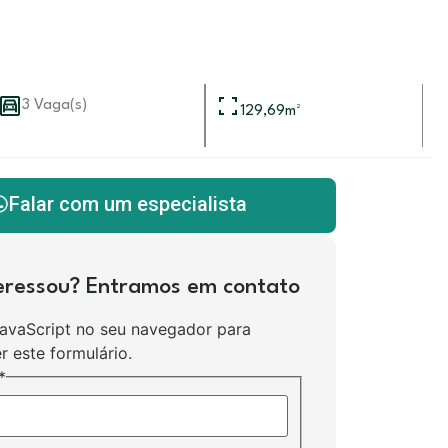
3 Vaga(s)
129,69
m²
Falar com um especialista
teressou? Entramos em contato
JavaScript no seu navegador para
r este formulário.
*