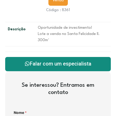
Venda
Código : 8361
Oportunidade de investimento!
Descrição
Lote a venda no Santa Felicidade ll.
300m²
Falar com um especialista
Se interessou? Entramos em
contato
Nome
*