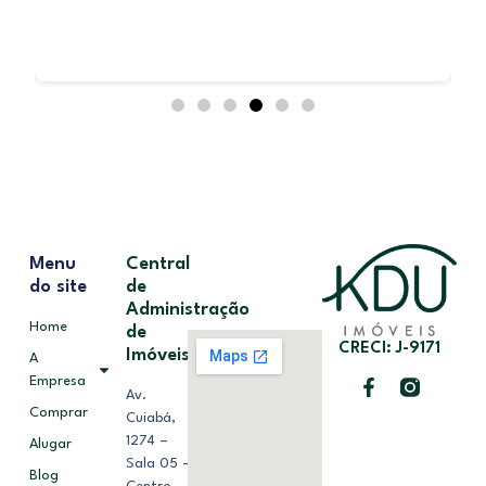
Menu
Central
do site
de
Administração
Home
de
CRECI: J-9171
Imóveis
A
Empresa
Av.
Comprar
Cuiabá,
1274 –
Alugar
Sala 05 –
Blog