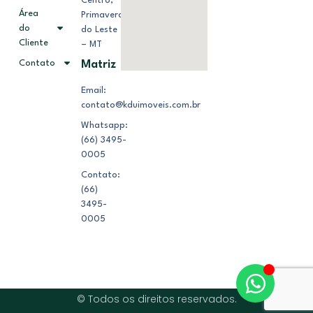
Centro,
Área
Primavera
do
do Leste
Cliente
– MT
Contato
Matriz
Email:
contato@kduimoveis.com.br
Whatsapp:
(66) 3495-
0005
Contato:
(66)
3495-
0005
© Todos os direitos reservados.