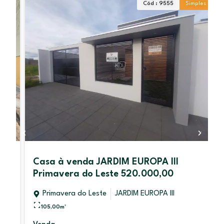
Cód : 9555
Simples
Casa à venda JARDIM EUROPA III
Primavera do Leste 520.000,00
Primavera do Leste
JARDIM EUROPA III
105,00
m²