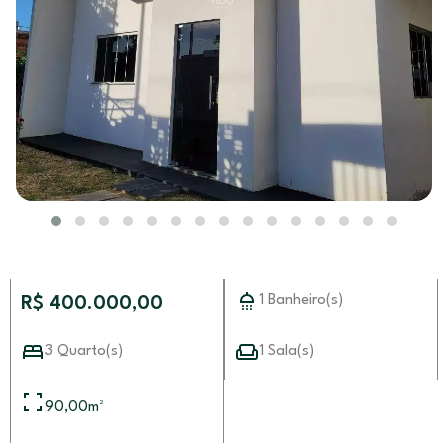
1 Banheiro(s)
R$ 400.000,00
3 Quarto(s)
1 Sala(s)
90,00
m²