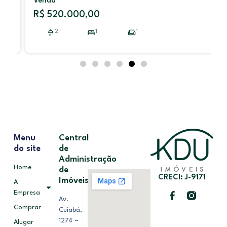
Venda
R$ 520.000,00
2
1
1
Menu
Central
do site
de
Administração
Home
de
CRECI: J-9171
Imóveis
A
Empresa
Av.
Comprar
Cuiabá,
1274 –
Alugar