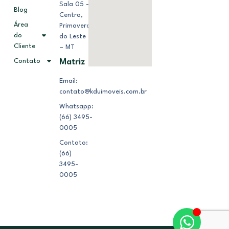
Sala 05 –
Blog
Centro,
Área
Primavera
do
do Leste
Cliente
– MT
Contato
Matriz
Email:
contato@kduimoveis.com.br
Whatsapp:
(66) 3495-
0005
Contato:
(66)
3495-
0005