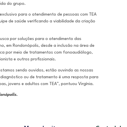
ida do grupo.
ro exclusivo para o atendimento de pessoas com TEA
ipe de saúde verificando a viabilidade da criação
busca por soluções para o atendimento das
, em Rondonópolis, desde a inclusão na área de
ca por meio de tratamentos com fonoaudiólogo,
ionista e outros profissionais.
 estamos sendo ouvidos, estão ouvindo as nossas
 diagnóstico ou de tratamento é uma resposta para
s, jovens e adultos com TEA”, pontuou Virgínia.
donópolis.