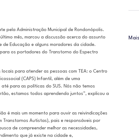
te pela Administração Municipal de Rondonópolis.
o último mês, marcou a discussão acerca do assunto
Mais
 e de Educação e alguns moradores da cidade.
 para os portadores do Transtorno do Espectro
s locais para atender as pessoas com TEA: o Centro
icossocial (CAPS) Infantil, além de uma
 até para as políticas do SUS. Nós não temos
ntão, estamos todos aprendendo juntos”, explicou a
ão é mais um momento para ouvir as reivindicações
Transtornos Autistas), pais e responsáveis por
busca de compreender melhor as necessidades,
ndimento que já existe na cidade e,