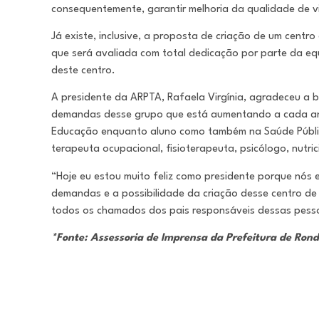
consequentemente, garantir melhoria da qualidade de v
Já existe, inclusive, a proposta de criação de um cent
que será avaliada com total dedicação por parte da equ
deste centro.
A presidente da ARPTA, Rafaela Virgínia, agradeceu a 
demandas desse grupo que está aumentando a cada ano
Educação enquanto aluno como também na Saúde Públi
terapeuta ocupacional, fisioterapeuta, psicólogo, nutric
“Hoje eu estou muito feliz como presidente porque nós
demandas e a possibilidade da criação desse centro de
todos os chamados dos pais responsáveis dessas pessoa
*Fonte: Assessoria de Imprensa da Prefeitura de Ron