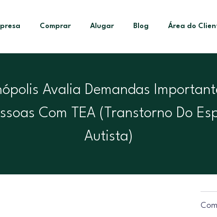
presa
Comprar
Alugar
Blog
Área do Clien
ópolis Avalia Demandas Important
essoas Com TEA (Transtorno Do Esp
Autista)
Comp