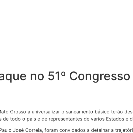
aque no 51º Congresso 
Mato Grosso a universalizar o saneamento básico terão de
 de todo o país e de representantes de vários Estados e 
Paulo José Correia, foram convidados a detalhar a trajetór