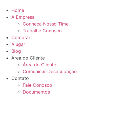
Ir
para
Home
o
A Empresa
conteúdo
Conheça Nosso Time
Trabalhe Conosco
Comprar
Alugar
Blog
Área do Cliente
Área do Cliente
Comunicar Desocupação
Contato
Fale Conosco
Documentos