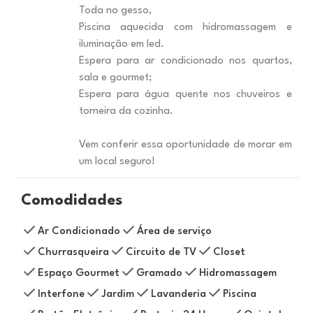
Toda no gesso,
Piscina aquecida com hidromassagem e
iluminação em led.
Espera para ar condicionado nos quartos,
sala e gourmet;
Espera para água quente nos chuveiros e
torneira da cozinha.
Vem conferir essa oportunidade de morar em
um local seguro!
Comodidades
Ar Condicionado
Área de serviço
Churrasqueira
Circuito de TV
Closet
Espaço Gourmet
Gramado
Hidromassagem
Interfone
Jardim
Lavanderia
Piscina