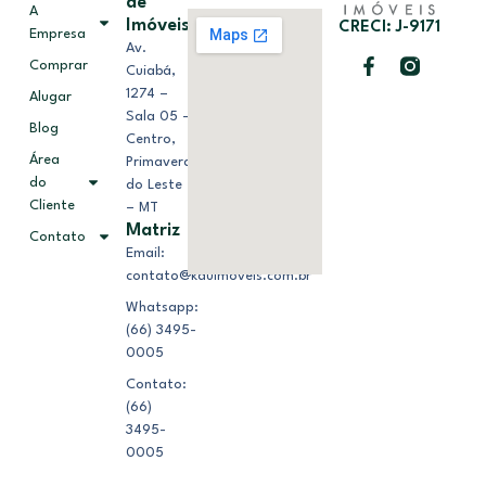
de
A
Imóveis
CRECI: J-9171
Empresa
Av.
Comprar
Cuiabá,
1274 –
Alugar
Sala 05 –
Blog
Centro,
Área
Primavera
do
do Leste
Cliente
– MT
Matriz
Contato
Email:
contato@kduimoveis.com.br
Whatsapp:
(66) 3495-
0005
Contato:
(66)
3495-
0005