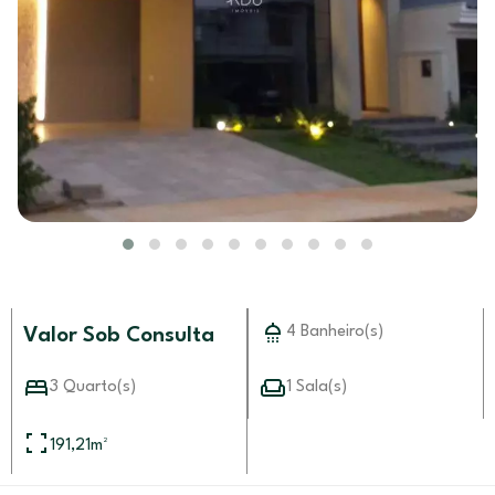
4 Banheiro(s)
Valor Sob Consulta
3 Quarto(s)
1 Sala(s)
191,21
m²