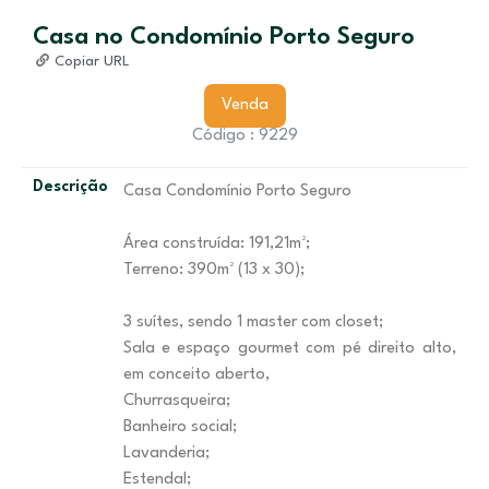
Casa no Condomínio Porto Seguro
Copiar URL
Venda
Código : 9229
Descrição
Casa Condomínio Porto Seguro
Área construída: 191,21m²;
Terreno: 390m² (13 x 30);
3 suítes, sendo 1 master com closet;
Sala e espaço gourmet com pé direito alto,
em conceito aberto,
Churrasqueira;
Banheiro social;
Lavanderia;
Estendal;