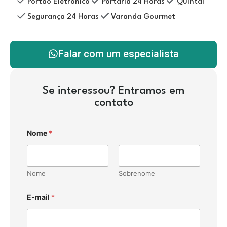
Portão Eletrônico
Portaria 24 Horas
Quintal
Segurança 24 Horas
Varanda Gourmet
Falar com um especialista
Se interessou? Entramos em
contato
Nome
*
Nome
Sobrenome
E-mail
*