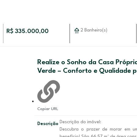
2 Banheiro(s)
R$ 335.000,00
Realize o Sonho da Casa Própri
Verde – Conforto e Qualidade p
Copiar URL
Descrição do imóvel:
Descrição
Descubra o prazer de morar em u
benefício! São 66,57 m² de área cons