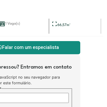
1 Vaga(s)
66,57
m²
Falar com um especialista
teressou? Entramos em contato
JavaScript no seu navegador para
r este formulário.
*