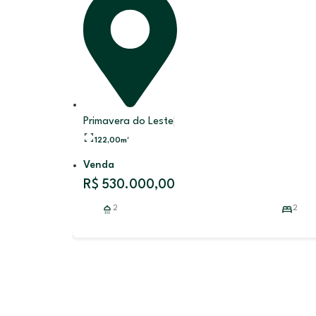
Primavera do Leste
122,00
m²
Venda
R$ 530.000,00
2
2