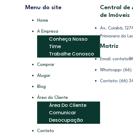
Menu do site
Central de
de Imóveis
Home
Av. Cuiabá, 1274
A Empresa
Primavera do Le
Conheça Nosso
Time
Matriz
Trabalhe Conosco
Email: contato@
Comprar
Whatsapp: (66)
Alugar
Contato: (66) 
Blog
Área do Cliente
Área Do Cliente
Comunicar
Desocupação
Contato