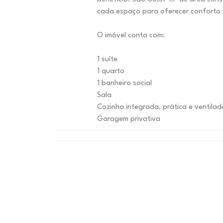
cada espaço para oferecer conforto e
O imóvel conta com:
1 suíte
1 quarto
1 banheiro social
Sala
Cozinha integrada, prática e ventilad
Garagem privativa