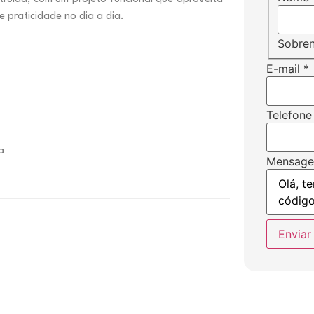
 praticidade no dia a dia.
Sobre
E-mail
*
Telefone
a
Mensag
Enviar