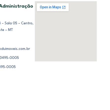
 Administração
 – Sala 05 – Centro,
ste – MT
kduimoveis.com.br
 3495-0005
3495-0005