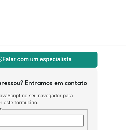
Falar com um especialista
teressou? Entramos em contato
JavaScript no seu navegador para
r este formulário.
*