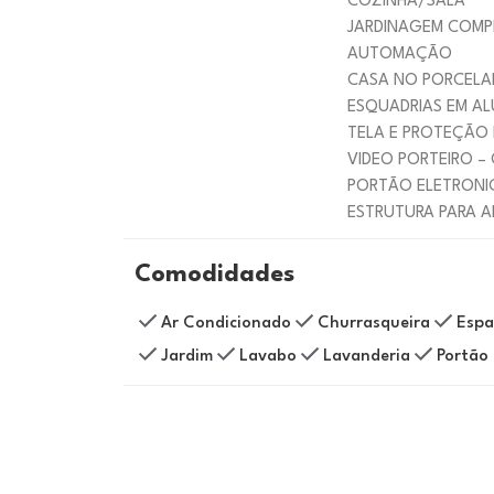
COZINHA/SALA
JARDINAGEM COM
AUTOMAÇÃO
CASA NO PORCEL
ESQUADRIAS EM AL
TELA E PROTEÇÃO
VIDEO PORTEIRO 
PORTÃO ELETRONI
ESTRUTURA PARA 
Comodidades
Ar Condicionado
Churrasqueira
Espa
Jardim
Lavabo
Lavanderia
Portão 