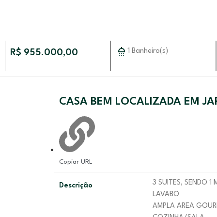
1 Banheiro(s)
R$ 955.000,00
CASA BEM LOCALIZADA EM JAR
Copiar URL
3 SUITES, SENDO 1
Descrição
LAVABO
AMPLA AREA GOU